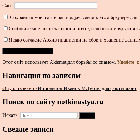
Сайт
Сохранить моё имя, email и адрес сайта в этом браузере д
Сообщите мне по электронной почте, если кто-нибудь ответ
Я даю согласие Архив пианистки на сбор и хранение данных
Этот сайт использует Akismet для борьбы со спамом.
Узнайте, 
Навигация по записям
Опубликовано в
Ипполитов-Иванов М. [ноты для фортепиано]
Поиск по сайту notkinastya.ru
Искать:
Поиск
Свежие записи