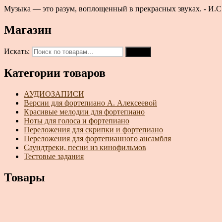
Музыка — это разум, воплощенный в прекрасных звуках. - И.С.
Магазин
Искать:
Поиск
Категории товаров
АУДИОЗАПИСИ
Версии для фортепиано А. Алексеевой
Красивые мелодии для фортепиано
Ноты для голоса и фортепиано
Переложения для скрипки и фортепиано
Переложения для фортепианного ансамбля
Саундтреки, песни из кинофильмов
Тестовые задания
Товары