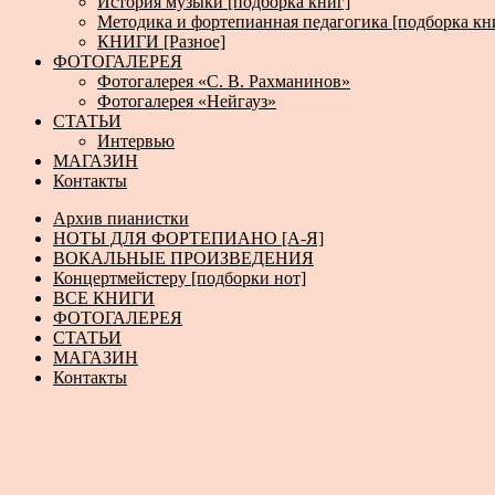
История музыки [подборка книг]
Методика и фортепианная педагогика [подборка кн
КНИГИ [Разное]
ФОТОГАЛЕРЕЯ
Фотогалерея «С. В. Рахманинов»
Фотогалерея «Нейгауз»
СТАТЬИ
Интервью
МАГАЗИН
Контакты
Архив пианистки
НОТЫ ДЛЯ ФОРТЕПИАНО [А-Я]
ВОКАЛЬНЫЕ ПРОИЗВЕДЕНИЯ
Концертмейстеру [подборки нот]
ВСЕ КНИГИ
ФОТОГАЛЕРЕЯ
СТАТЬИ
МАГАЗИН
Контакты