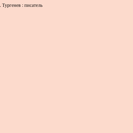
 Тургенев : писатель