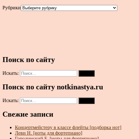
Рубрики
Поиск по сайту
Искать:
Поиск
Поиск по сайту notkinastya.ru
Искать:
Поиск
Свежие записи
Концертмейстеру в классе флейты [подборка нот]
Леви Н. [ноты для фортепиано]
Городинский Б. [ноты для фортепиано]