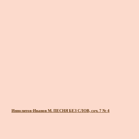
Ипполитов-Иванов М. ПЕСНЯ БЕЗ СЛОВ, соч. 7 № 4