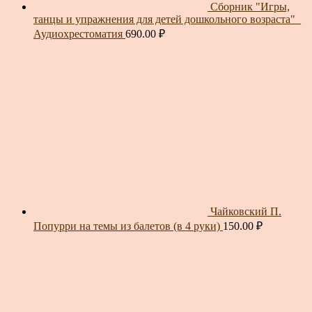
Сборник "Игры,
танцы и упражнения для детей дошкольного возраста"_
Аудиохрестоматия
690.00
₽
Чайковский П.
Попурри на темы из балетов (в 4 руки)
150.00
₽