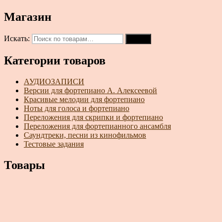
Магазин
Искать:
Поиск
Категории товаров
АУДИОЗАПИСИ
Версии для фортепиано А. Алексеевой
Красивые мелодии для фортепиано
Ноты для голоса и фортепиано
Переложения для скрипки и фортепиано
Переложения для фортепианного ансамбля
Саундтреки, песни из кинофильмов
Тестовые задания
Товары