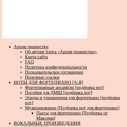
Архив пианистки
Об авторе блога «Архив пианистки»
Карта сайта
FAQ
Политика конфиденциальности
Пользовательское соглашение
Полезные ссылки
НОТЫ ДЛЯ ФОРТЕПИАНО [А-Я]
Фортепианные ансамбли [подборка нот]
Пособия для ДМШ [подборка нот]
Этюды и упражнения для фортепиано [подборка
нот]
Музицирование [Подборка нот для фортепиано]
Пьесы для фортепиано [Подборка от
Максима]
ВОКАЛЬНЫЕ ПРОИЗВЕДЕНИЯ