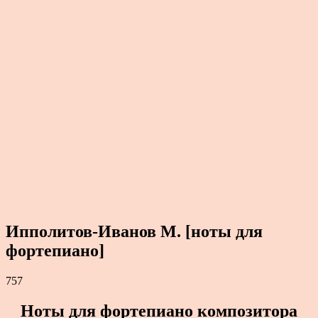
Ипполитов-Иванов М. [ноты для
фортепиано]
757
Ноты для фортепиано композитора