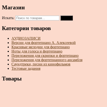
Магазин
Искать:
Поиск
Категории товаров
АУДИОЗАПИСИ
Версии для фортепиано А. Алексеевой
Красивые мелодии для фортепиано
Ноты для голоса и фортепиано
Переложения для скрипки и фортепиано
Переложения для фортепианного ансамбля
Саундтреки, песни из кинофильмов
Тестовые задания
Товары