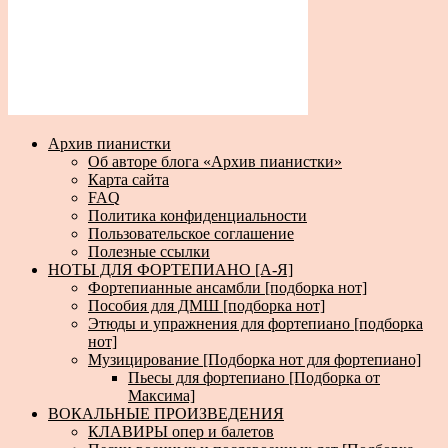
Архив пианистки
Об авторе блога «Архив пианистки»
Карта сайта
FAQ
Политика конфиденциальности
Пользовательское соглашение
Полезные ссылки
НОТЫ ДЛЯ ФОРТЕПИАНО [А-Я]
Фортепианные ансамбли [подборка нот]
Пособия для ДМШ [подборка нот]
Этюды и упражнения для фортепиано [подборка
нот]
Музицирование [Подборка нот для фортепиано]
Пьесы для фортепиано [Подборка от
Максима]
ВОКАЛЬНЫЕ ПРОИЗВЕДЕНИЯ
КЛАВИРЫ опер и балетов