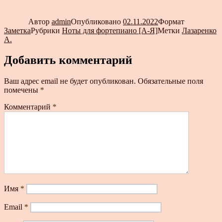
Автор
admin
Опубликовано
02.11.2022
Формат
Заметка
Рубрики
Ноты для фортепиано [А-Я]
Метки
Лазаренко
А.
Добавить комментарий
Ваш адрес email не будет опубликован.
Обязательные поля
помечены
*
Комментарий
*
Имя
*
Email
*