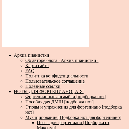
Архив пианистки
Об авторе блога «Архив пианистки»
Карта сайта
FAQ
Политика конфиденциальности
Пользовательское соглашение
Полезные ссылки
НОТЫ ДЛЯ ФОРТЕПИАНО [А-Я]
Фортепианные ансамбли [подборка нот]
Пособия для ДМШ [подборка нот]
Этюды и упражнения для фортепиано [подборка
нот]
Музицирование [Подборка нот для фортепиано]
Пьесы для фортепиано [Подборка от
Максима]