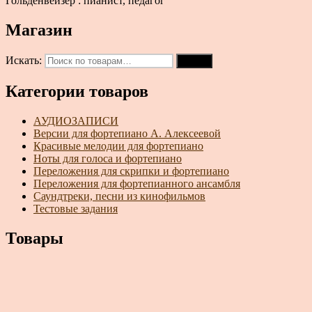
Гольденвейзер : пианист, педагог
Магазин
Искать:
Поиск
Категории товаров
АУДИОЗАПИСИ
Версии для фортепиано А. Алексеевой
Красивые мелодии для фортепиано
Ноты для голоса и фортепиано
Переложения для скрипки и фортепиано
Переложения для фортепианного ансамбля
Саундтреки, песни из кинофильмов
Тестовые задания
Товары