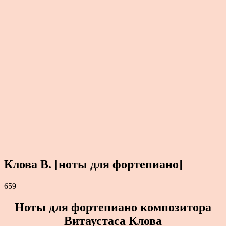
Клова В. [ноты для фортепиано]
659
Ноты для фортепиано композитора
Витаустаса Клова