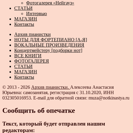
Фотогалерея «Нейгауз»
СТАТЬИ
Интервью
МАГАЗИН
Контакты
Архив пианистки
НОТЫ ДЛЯ ФОРТЕПИАНО [А-Я]
ВОКАЛЬНЫЕ ПРОИЗВЕДЕНИЯ
Концертмейстеру [подборки нот]
ВСЕ КНИГИ
ФОТОГАЛЕРЕЯ
СТАТЬИ
МАГАЗИН
Контакты
© 2013 - 2026
Архив пианистки.
Алексеева Анастасия
Юрьевна: самозанятая, регистрация с 31.10.2020, ИНН
032305016953. E-mail для обратной связи: muza@notkinastya.ru
Сообщить об опечатке
Текст, который будет отправлен нашим
редакторам: