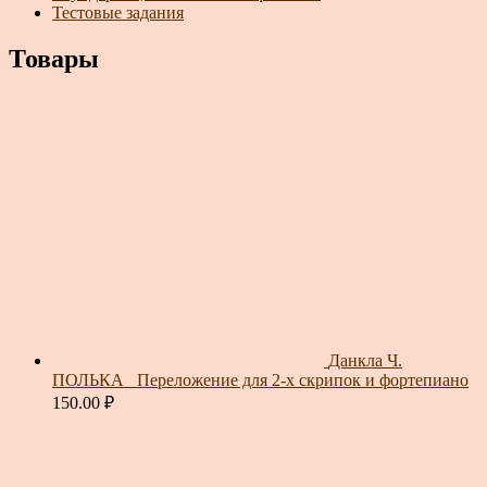
Тестовые задания
Товары
Данкла Ч.
ПОЛЬКА_ Переложение для 2-х скрипок и фортепиано
150.00
₽