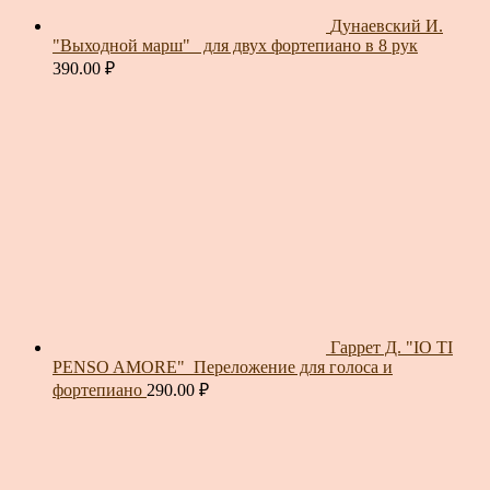
Дунаевский И.
"Выходной марш"_ для двух фортепиано в 8 рук
390.00
₽
Гаррет Д. "IO TI
PENSO AMORE"_Переложение для голоса и
фортепиано
290.00
₽