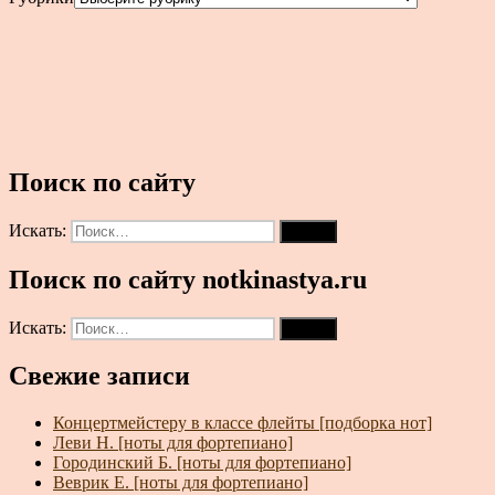
Поиск по сайту
Искать:
Поиск
Поиск по сайту notkinastya.ru
Искать:
Поиск
Свежие записи
Концертмейстеру в классе флейты [подборка нот]
Леви Н. [ноты для фортепиано]
Городинский Б. [ноты для фортепиано]
Веврик Е. [ноты для фортепиано]