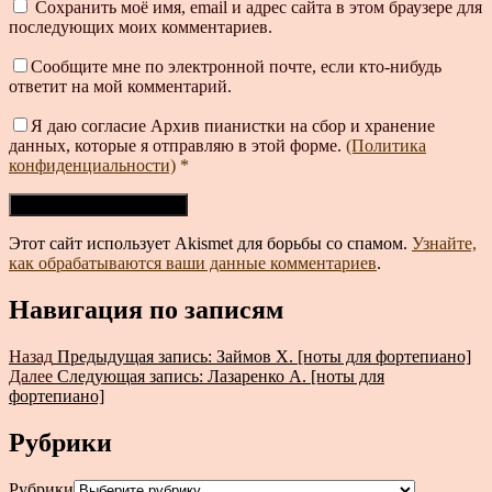
Сохранить моё имя, email и адрес сайта в этом браузере для
последующих моих комментариев.
Сообщите мне по электронной почте, если кто-нибудь
ответит на мой комментарий.
Я даю согласие Архив пианистки на сбор и хранение
данных, которые я отправляю в этой форме.
(Политика
конфиденциальности)
*
Этот сайт использует Akismet для борьбы со спамом.
Узнайте,
как обрабатываются ваши данные комментариев
.
Навигация по записям
Назад
Предыдущая запись:
Займов Х. [ноты для фортепиано]
Далее
Следующая запись:
Лазаренко А. [ноты для
фортепиано]
Рубрики
Рубрики