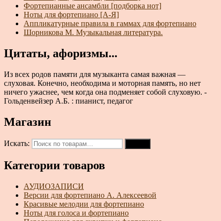
Фортепианные ансамбли [подборка нот]
Ноты для фортепиано [А-Я]
Аппликатурные правила в гаммах для фортепиано
Шорникова М. Музыкальная литература.
Цитаты, афоризмы...
Из всех родов памяти для музыканта самая важная —
слуховая. Конечно, необходима и моторная память, но нет
ничего ужаснее, чем когда она подменяет собой слуховую. -
Гольденвейзер А.Б. : пианист, педагог
Магазин
Искать:
Поиск
Категории товаров
АУДИОЗАПИСИ
Версии для фортепиано А. Алексеевой
Красивые мелодии для фортепиано
Ноты для голоса и фортепиано