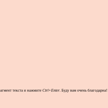
рагмент текста и нажмите
Ctrl+Enter
. Буду вам очень благодарна!