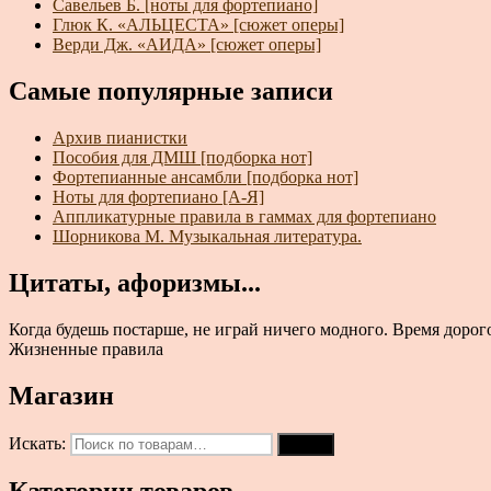
Савельев Б. [ноты для фортепиано]
Глюк К. «АЛЬЦЕСТА» [сюжет оперы]
Верди Дж. «АИДА» [сюжет оперы]
Самые популярные записи
Архив пианистки
Пособия для ДМШ [подборка нот]
Фортепианные ансамбли [подборка нот]
Ноты для фортепиано [А-Я]
Аппликатурные правила в гаммах для фортепиано
Шорникова М. Музыкальная литература.
Цитаты, афоризмы...
Когда будешь постарше, не играй ничего модного. Время дорого
Жизненные правила
Магазин
Искать:
Поиск