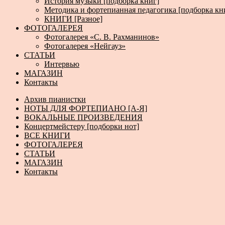
История музыки [подборка книг]
Методика и фортепианная педагогика [подборка кн
КНИГИ [Разное]
ФОТОГАЛЕРЕЯ
Фотогалерея «С. В. Рахманинов»
Фотогалерея «Нейгауз»
СТАТЬИ
Интервью
МАГАЗИН
Контакты
Архив пианистки
НОТЫ ДЛЯ ФОРТЕПИАНО [А-Я]
ВОКАЛЬНЫЕ ПРОИЗВЕДЕНИЯ
Концертмейстеру [подборки нот]
ВСЕ КНИГИ
ФОТОГАЛЕРЕЯ
СТАТЬИ
МАГАЗИН
Контакты