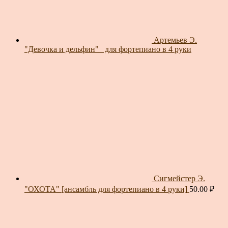
Артемьев Э.
"Девочка и дельфин"_ для фортепиано в 4 руки
Сигмейстер Э.
"ОХОТА" [ансамбль для фортепиано в 4 руки]
50.00
₽