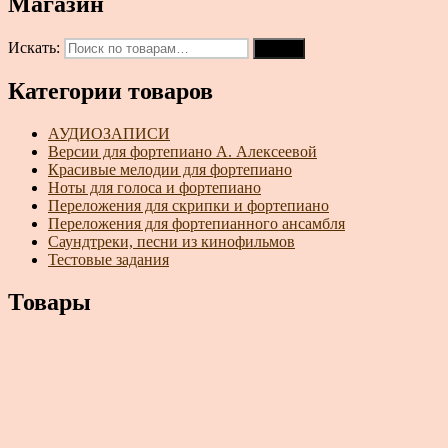
Магазин
Искать:
Поиск
Категории товаров
АУДИОЗАПИСИ
Версии для фортепиано А. Алексеевой
Красивые мелодии для фортепиано
Ноты для голоса и фортепиано
Переложения для скрипки и фортепиано
Переложения для фортепианного ансамбля
Саундтреки, песни из кинофильмов
Тестовые задания
Товары