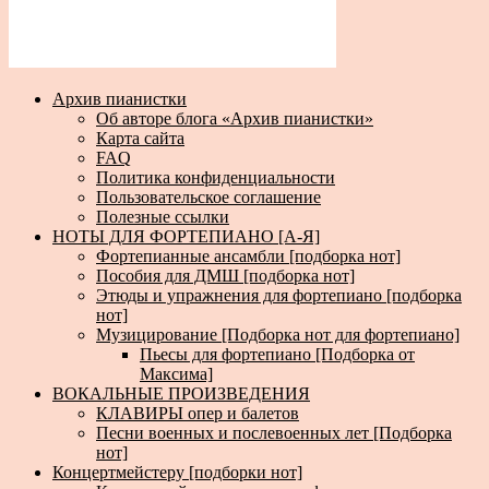
Архив пианистки
Об авторе блога «Архив пианистки»
Карта сайта
FAQ
Политика конфиденциальности
Пользовательское соглашение
Полезные ссылки
НОТЫ ДЛЯ ФОРТЕПИАНО [А-Я]
Фортепианные ансамбли [подборка нот]
Пособия для ДМШ [подборка нот]
Этюды и упражнения для фортепиано [подборка
нот]
Музицирование [Подборка нот для фортепиано]
Пьесы для фортепиано [Подборка от
Максима]
ВОКАЛЬНЫЕ ПРОИЗВЕДЕНИЯ
КЛАВИРЫ опер и балетов
Песни военных и послевоенных лет [Подборка
нот]
Концертмейстеру [подборки нот]