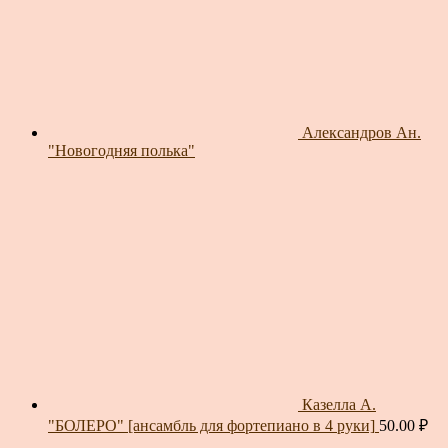
Александров Ан.
"Новогодняя полька"
Казелла А.
"БОЛЕРО" [ансамбль для фортепиано в 4 руки]
50.00
₽