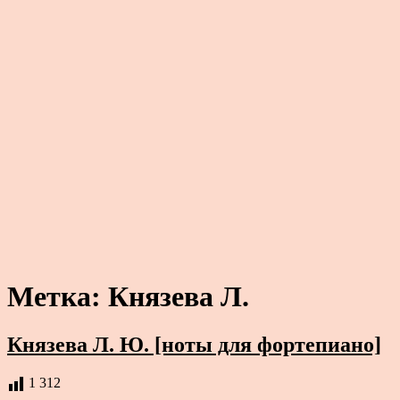
Метка:
Князева Л.
Князева Л. Ю. [ноты для фортепиано]
1 312