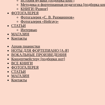
История музыки [подборка книг]
Методика и фортепианная педагогика [подборка кн
КНИГИ [Разное]
ФОТОГАЛЕРЕЯ
Фотогалерея «С. В. Рахманинов»
Фотогалерея «Нейгауз»
СТАТЬИ
Интервью
МАГАЗИН
Контакты
Архив пианистки
НОТЫ ДЛЯ ФОРТЕПИАНО [А-Я]
ВОКАЛЬНЫЕ ПРОИЗВЕДЕНИЯ
Концертмейстеру [подборки нот]
ВСЕ КНИГИ
ФОТОГАЛЕРЕЯ
СТАТЬИ
МАГАЗИН
Контакты