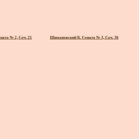
ата № 2, Соч. 21
Шимановский К. Соната № 3, Соч. 36