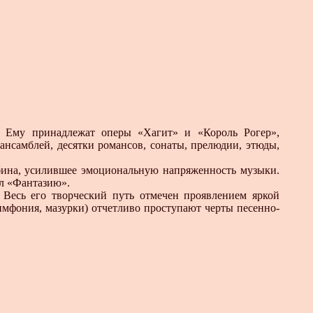
 Ему принадлежат оперы «Хагит» и «Король Рогер»,
ансамблей, десятки романсов, сонаты, прелюдии, этюды,
бина, усилившее эмоциональную напряженность музыки.
л «Фантазию».
 Весь его творческий путь отмечен проявлением яркой
имфония, мазурки) отчетливо проступают черты песенно-