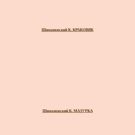
Шимановский К. КРАКОВЯК
Шимановский К. МАЗУРКА