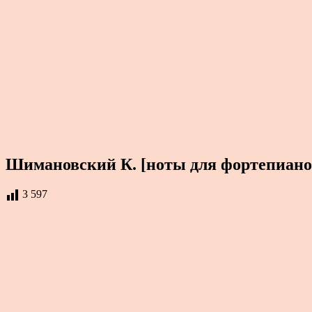
Шимановский К. [ноты для фортепиано
3 597