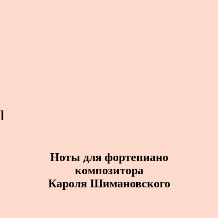
]
Ноты для фортепиано
композитора
Кароля Шимановского