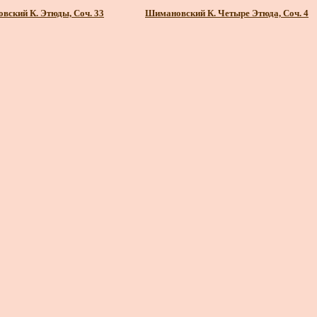
вский К. Этюды, Соч. 33
Шимановский К. Четыре Этюда, Соч. 4