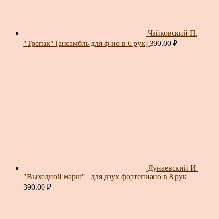
Чайковский П.
"Трепак" [ансамбль для ф-но в 6 рук]
390.00
₽
Дунаевский И.
"Выходной марш"_ для двух фортепиано в 8 рук
390.00
₽