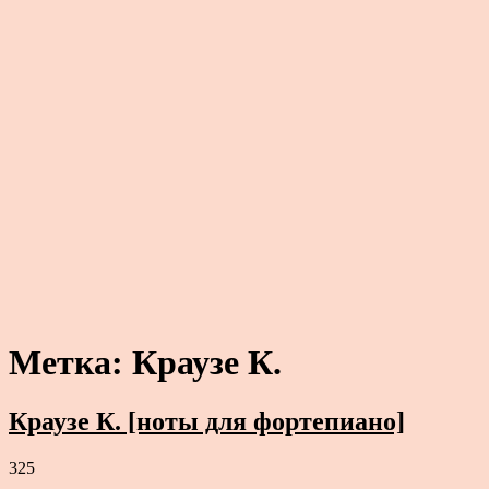
Метка:
Краузе К.
Краузе К. [ноты для фортепиано]
325