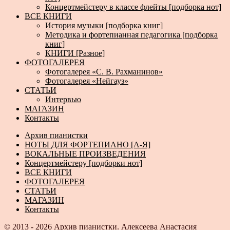
Концертмейстеру в классе флейты [подборка нот]
ВСЕ КНИГИ
История музыки [подборка книг]
Методика и фортепианная педагогика [подборка
книг]
КНИГИ [Разное]
ФОТОГАЛЕРЕЯ
Фотогалерея «С. В. Рахманинов»
Фотогалерея «Нейгауз»
СТАТЬИ
Интервью
МАГАЗИН
Контакты
Архив пианистки
НОТЫ ДЛЯ ФОРТЕПИАНО [А-Я]
ВОКАЛЬНЫЕ ПРОИЗВЕДЕНИЯ
Концертмейстеру [подборки нот]
ВСЕ КНИГИ
ФОТОГАЛЕРЕЯ
СТАТЬИ
МАГАЗИН
Контакты
© 2013 - 2026
Архив пианистки.
Алексеева Анастасия