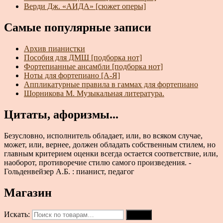
Верди Дж. «АИДА» [сюжет оперы]
Самые популярные записи
Архив пианистки
Пособия для ДМШ [подборка нот]
Фортепианные ансамбли [подборка нот]
Ноты для фортепиано [А-Я]
Аппликатурные правила в гаммах для фортепиано
Шорникова М. Музыкальная литература.
Цитаты, афоризмы...
Безусловно, исполнитель обладает, или, во всяком случае,
может, или, вернее, должен обладать собственным стилем, но
главным критерием оценки всегда остается соответствие, или,
наоборот, противоречие стилю самого произведения. -
Гольденвейзер А.Б. : пианист, педагог
Магазин
Искать:
Поиск