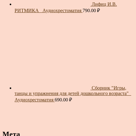
Лифиц И.В.
РИТМИКА_ Аудиохрестоматия
790.00
₽
Сборник "Игры,
танцы и упражнения для детей дошкольного возраста"_
Аудиохрестоматия
690.00
₽
Мета