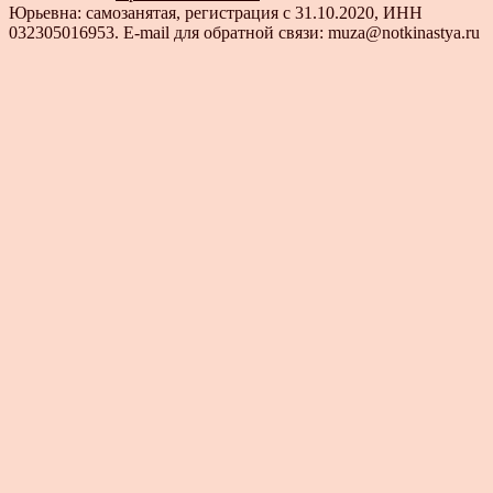
Юрьевна: самозанятая, регистрация с 31.10.2020, ИНН
032305016953. E-mail для обратной связи: muza@notkinastya.ru