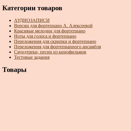
Категории товаров
АУДИОЗАПИСИ
Версии для фортепиано А. Алексеевой
Красивые мелодии для фортепиано
Ноты для голоса и фортепиано
Переложения для скрипки и фортепиано
Переложения для фортепианного ансамбля
Саундтреки, песни из кинофильмов
Тестовые задания
Товары