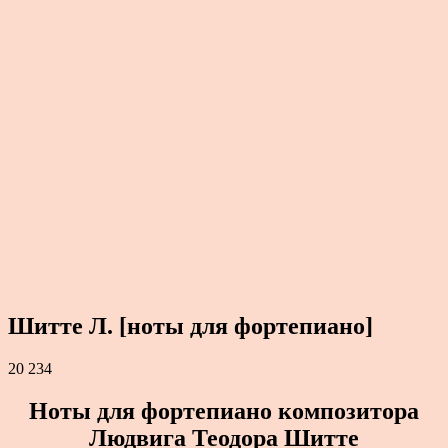
Шитте Л. [ноты для фортепиано]
20 234
Ноты для фортепиано композитора
Людвига Теодора
Шитте