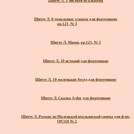
Шитте Л. 5 листков из альбома
Шитте Л. 8 тональных эскизов для фортепиано
ор.121, № 3
Шитте Л. Марш, ор.121, № 3
Шитте Л. 10 историй для фортепиано
Шитте Л. 10 маленьких бесед для фортепиано
Шитте Л. Сказка A-dur для фортепиано
Шитте Л. Романс из Маленькой итальянской сюиты для ф-но,
OP.110 № 2