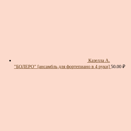
Казелла А.
"БОЛЕРО" [ансамбль для фортепиано в 4 руки]
50.00
₽