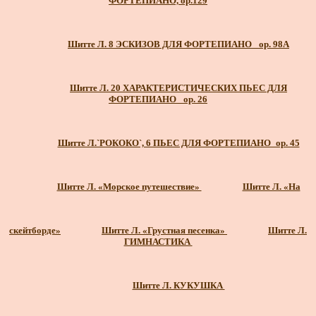
ФОРТЕПИАНО, ор.129
Шитте Л. 8 ЭСКИЗОВ ДЛЯ ФОРТЕПИАНО_ ор. 98A
Шитте Л. 20 ХАРАКТЕРИСТИЧЕСКИХ ПЬЕС ДЛЯ
ФОРТЕПИАНО_ ор. 26
Шитте Л.`РОКОКО`, 6 ПЬЕС ДЛЯ ФОРТЕПИАНО_ор. 45
Шитте Л. «Морское путешествие»
Шитте Л. «На
скейтборде»
Шитте Л. «Грустная песенка»
Шитте Л.
ГИМНАСТИКА
Шитте Л. КУКУШКА