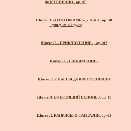
ФОРТЕПИАНО_ ор. 97
Шитте Л. «ПАНТОМИМЫ», 7 ПЬЕС, ор. 30
_для ф-но в 4 руки
Шитте Л. «ПРИКЛЮЧЕНИЕ», ор.107
Шитте Л. «СНОВИДЕНИЕ»
Шитте Л. 2 ПЬЕСЫ ДЛЯ ФОРТЕПИАНО
Шитте Л. БЛЕСТЯЩИЙ ПОЛОНЕЗ, ор. 11
Шитте Л. КАПРИСЫ И ФАНТАЗИИ, ор. 63