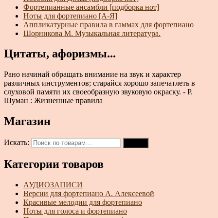
Фортепианные ансамбли [подборка нот]
Ноты для фортепиано [А-Я]
Аппликатурные правила в гаммах для фортепиано
Шорникова М. Музыкальная литература.
Цитаты, афоризмы...
Рано начинай обращать внимание на звук и характер
различных инструментов; старайся хорошо запечатлеть в
слуховой памяти их своеобразную звуковую окраску. - Р.
Шуман : Жизненные правила
Магазин
Искать:
Поиск
Категории товаров
АУДИОЗАПИСИ
Версии для фортепиано А. Алексеевой
Красивые мелодии для фортепиано
Ноты для голоса и фортепиано