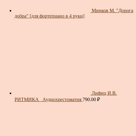
Минков М. "Дорога
добра" [для фортепиано в 4 руки]
Лифиц И.В.
РИТМИКА_ Аудиохрестоматия
790.00
₽