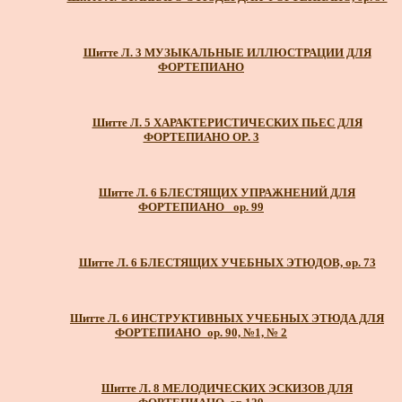
Шитте Л. 3 МУЗЫКАЛЬНЫЕ ИЛЛЮСТРАЦИИ ДЛЯ
ФОРТЕПИАНО
Шитте Л. 5 ХАРАКТЕРИСТИЧЕСКИХ ПЬЕС ДЛЯ
ФОРТЕПИАНО OP. 3
Шитте Л. 6 БЛЕСТЯЩИХ УПРАЖНЕНИЙ ДЛЯ
ФОРТЕПИАНО_ ор. 99
Шитте Л. 6 БЛЕСТЯЩИХ УЧЕБНЫХ ЭТЮДОВ, ор. 73
Шитте Л. 6 ИНСТРУКТИВНЫХ УЧЕБНЫХ ЭТЮДА ДЛЯ
ФОРТЕПИАНО_ор. 90, №1, № 2
Шитте Л. 8 МЕЛОДИЧЕСКИХ ЭСКИЗОВ ДЛЯ