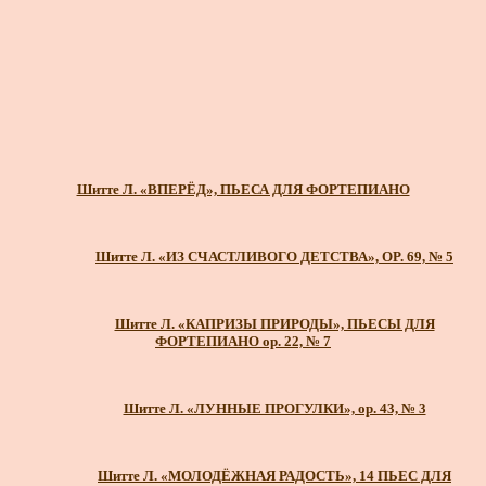
Шитте Л. «ВПЕРЁД», ПЬЕСА ДЛЯ ФОРТЕПИАНО
Шитте Л. «ИЗ СЧАСТЛИВОГО ДЕТСТВА», OP. 69, № 5
Шитте Л. «КАПРИЗЫ ПРИРОДЫ», ПЬЕСЫ ДЛЯ
ФОРТЕПИАНО ор. 22, № 7
Шитте Л. «ЛУННЫЕ ПРОГУЛКИ», ор. 43, № 3
Шитте Л. «МОЛОДЁЖНАЯ РАДОСТЬ», 14 ПЬЕС ДЛЯ