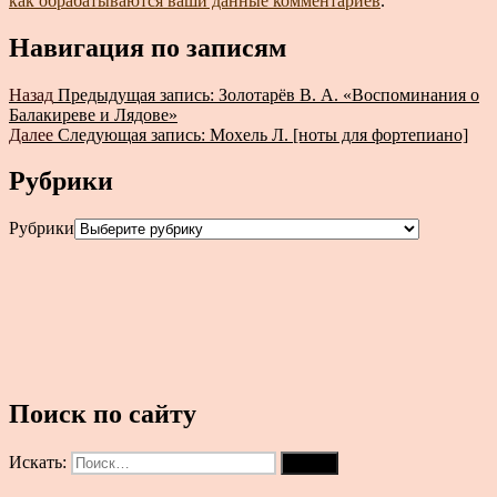
как обрабатываются ваши данные комментариев
.
Навигация по записям
Назад
Предыдущая запись:
Золотарёв В. А. «Воспоминания о
Балакиреве и Лядове»
Далее
Следующая запись:
Мохель Л. [ноты для фортепиано]
Рубрики
Рубрики
Поиск по сайту
Искать:
Поиск