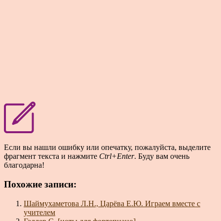
Если вы нашли ошибку или опечатку, пожалуйста, выделите
фрагмент текста и нажмите
Ctrl+Enter
. Буду вам очень
благодарна!
Похожие записи:
Шаймухаметова Л.Н., Царёва Е.Ю. Играем вместе с
учителем