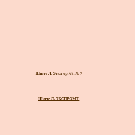
Шитте Л. Этюд ор. 68, № 7
Шитте Л. ЭКСПРОМТ