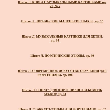
Шитте Л. КНИГА С МУЗЫКАЛЬНЫМИ КАРТИНКАМИ ор.
29, № 7
Шитте Л. ЛИРИЧЕСКИЕ МАЛЕНЬКИЕ ПЬЕСЫ, ор. 55
Шитте Л. МУЗЫКАЛЬНЫЕ КАРТИНКИ ДЛЯ ДЕТЕЙ,
ор. 94
Шитте Л. ПОЭТИЧЕСКИЕ ЭТЮДЫ, ор. 40
Шитте Л. СОВРЕМЕННОЕ ИСКУССТВО ОБУЧЕНИЯ ДЛЯ
ФОРТЕПИАНО, ор. 106
Шитте Л. СОНАТА ДЛЯ ФОРТЕПИАНО СИ-БЕМОЛЬ
МАЖОР, ор. 53
Шитте Л. СТАККАТО-ЭТЮДЫ ДЛЯ ФОРТЕПИАНО, ор. 57