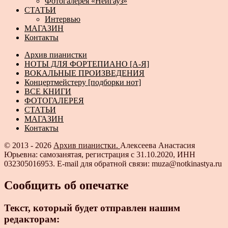
Фотогалерея «Нейгауз»
СТАТЬИ
Интервью
МАГАЗИН
Контакты
Архив пианистки
НОТЫ ДЛЯ ФОРТЕПИАНО [А-Я]
ВОКАЛЬНЫЕ ПРОИЗВЕДЕНИЯ
Концертмейстеру [подборки нот]
ВСЕ КНИГИ
ФОТОГАЛЕРЕЯ
СТАТЬИ
МАГАЗИН
Контакты
© 2013 - 2026
Архив пианистки.
Алексеева Анастасия
Юрьевна: самозанятая, регистрация с 31.10.2020, ИНН
032305016953. E-mail для обратной связи: muza@notkinastya.ru
Сообщить об опечатке
Текст, который будет отправлен нашим
редакторам: