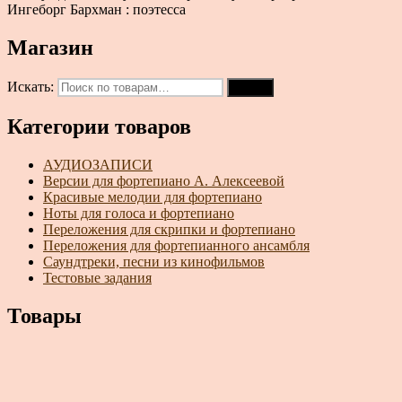
Ингеборг Бархман : поэтесса
Магазин
Искать:
Поиск
Категории товаров
АУДИОЗАПИСИ
Версии для фортепиано А. Алексеевой
Красивые мелодии для фортепиано
Ноты для голоса и фортепиано
Переложения для скрипки и фортепиано
Переложения для фортепианного ансамбля
Саундтреки, песни из кинофильмов
Тестовые задания
Товары