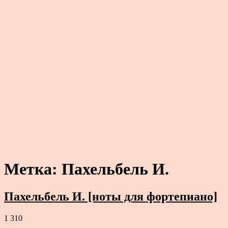
Метка:
Пахельбель И.
Пахельбель И. [ноты для фортепиано]
1 310