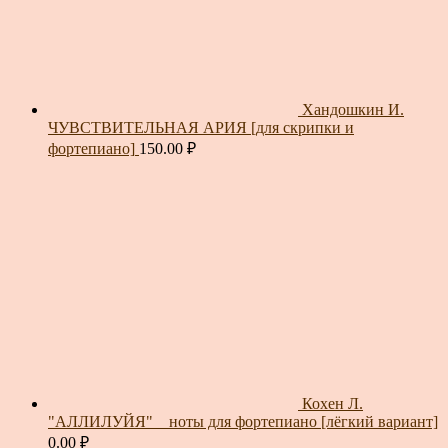
Хандошкин И.
ЧУВСТВИТЕЛЬНАЯ АРИЯ [для скрипки и
фортепиано]
150.00
₽
Кохен Л.
"АЛЛИЛУЙЯ" _ ноты для фортепиано [лёгкий вариант]
0.00
₽