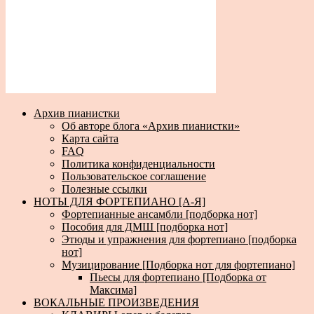
Архив пианистки
Об авторе блога «Архив пианистки»
Карта сайта
FAQ
Политика конфиденциальности
Пользовательское соглашение
Полезные ссылки
НОТЫ ДЛЯ ФОРТЕПИАНО [А-Я]
Фортепианные ансамбли [подборка нот]
Пособия для ДМШ [подборка нот]
Этюды и упражнения для фортепиано [подборка
нот]
Музицирование [Подборка нот для фортепиано]
Пьесы для фортепиано [Подборка от
Максима]
ВОКАЛЬНЫЕ ПРОИЗВЕДЕНИЯ