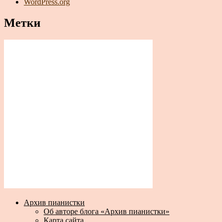
WordPress.org
Метки
Архив пианистки
Об авторе блога «Архив пианистки»
Карта сайта