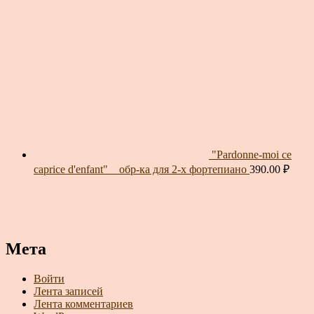
"Pardonne-moi ce
caprice d'enfant" _ обр-ка для 2-х фортепиано
390.00
₽
Мета
Войти
Лента записей
Лента комментариев