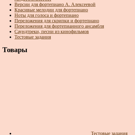
Версии для фортепиано А. Алексеевой
Красивые мелодии для фортепиано
Ноты для голоса и фортепиано
Переложения для скрипки и фортепиано
Переложения для фортепианного ансамбля
Саундтреки, песни из кинофильмов
Тестовые задания
Товары
Тестовые задания