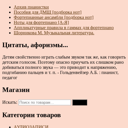
Архив пианистки
Пособия для ДМШ [подборка нот]
Фортепианные ансамбли [подборка нот]
Ноты для фортепиано [А-Я]
Аппликатурные правила в гаммах для фортепиано
Шорникова М. Музыкальная литература.
Цитаты, афоризмы...
Детям свойственно играть слабым звуком так же, как говорить
детским голосом. Поэтому опасно приучать их слишком рано
добиваться полного звука — это приводит к напряжению,
подгибанию пальцев и т. п. - Гольденвейзер А.Б. : пианист,
педагог
Магазин
Искать:
Поиск
Категории товаров
АУДИОЗАПИСИ