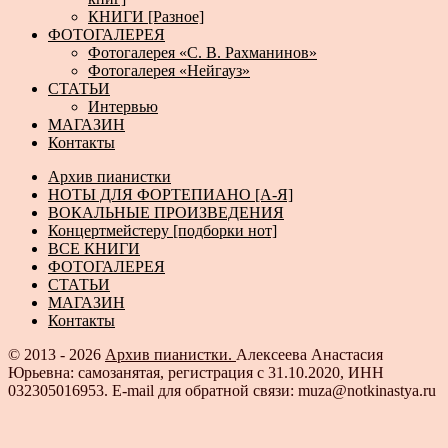
КНИГИ [Разное]
ФОТОГАЛЕРЕЯ
Фотогалерея «С. В. Рахманинов»
Фотогалерея «Нейгауз»
СТАТЬИ
Интервью
МАГАЗИН
Контакты
Архив пианистки
НОТЫ ДЛЯ ФОРТЕПИАНО [А-Я]
ВОКАЛЬНЫЕ ПРОИЗВЕДЕНИЯ
Концертмейстеру [подборки нот]
ВСЕ КНИГИ
ФОТОГАЛЕРЕЯ
СТАТЬИ
МАГАЗИН
Контакты
© 2013 - 2026
Архив пианистки.
Алексеева Анастасия
Юрьевна: самозанятая, регистрация с 31.10.2020, ИНН
032305016953. E-mail для обратной связи: muza@notkinastya.ru