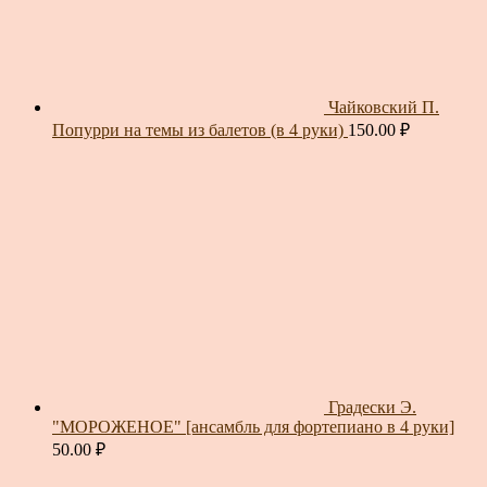
Чайковский П.
Попурри на темы из балетов (в 4 руки)
150.00
₽
Градески Э.
"МОРОЖЕНОЕ" [ансамбль для фортепиано в 4 руки]
50.00
₽