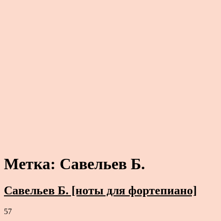
Метка:
Савельев Б.
Савельев Б. [ноты для фортепиано]
57