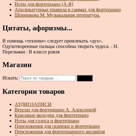
Ноты для фортепиано [А-Я]
Аппликатурные правила в гаммах для фортепиано
Шорникова М. Музыкальная литература.
Цитаты, афоризмы...
В помощь «технике» следует привлекать «дух».
Одухотворенные пальцы способны творить чудеса. - Н.
Перельман : В классе рояля
Магазин
Искать:
Поиск
Категории товаров
АУДИОЗАПИСИ
Версии для фортепиано А. Алексеевой
Красивые мелодии для фортепиано
Ноты для голоса и фортепиано
Переложения для скрипки и фортепиано
Переложения для фортепианного ансамбля