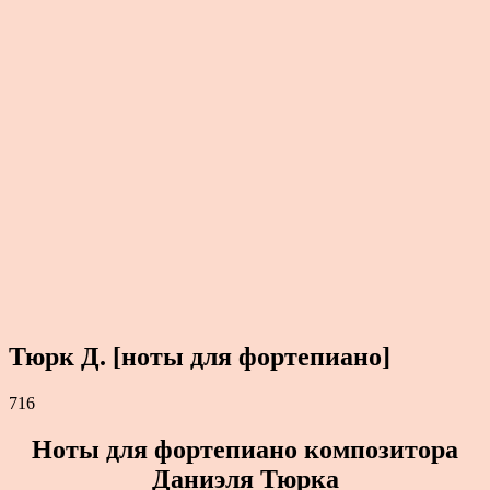
Тюрк Д. [ноты для фортепиано]
716
Ноты для фортепиано композитора
Даниэля Тюрка