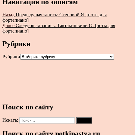
Навигация по записям
Назад
Предыдущая запись:
Степовой Я. [ноты для
фортепиано]
Далее
Следующая запись:
Тактакишвили О. [ноты для
фортепиано]
Рубрики
Рубрики
Поиск по сайту
Искать:
Поиск
Поиск по сайту notkinastya.ru