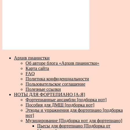
Архив пианистки
Об авторе блога «Архив пианистки»
Карта сайта
FAQ
Политика конфиденциальности
Пользовательское соглашение
Полезные ссылки
НОТЫ ДЛЯ ФОРТЕПИАНО [А-Я]
Фортепианные ансамбли [подборка нот]
Пособия для ДМШ [подборка нот]
Этюды и упражнения для фортепиано [подборка
нот]
Музицирование [Подборка нот для фортепиано]
Пьесы для фортепиано [Подборка от