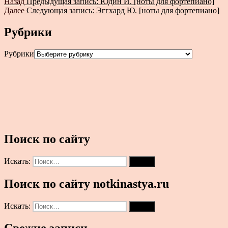
Назад
Предыдущая запись:
Юдин И. [ноты для фортепиано]
Далее
Следующая запись:
Эггхард Ю. [ноты для фортепиано]
Рубрики
Рубрики
Поиск по сайту
Искать:
Поиск
Поиск по сайту notkinastya.ru
Искать:
Поиск