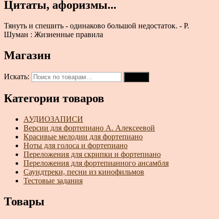
Цитаты, афоризмы...
Тянуть и спешить - одинаково большой недостаток. - Р.
Шуман : Жизненные правила
Магазин
Искать:
Поиск
Категории товаров
АУДИОЗАПИСИ
Версии для фортепиано А. Алексеевой
Красивые мелодии для фортепиано
Ноты для голоса и фортепиано
Переложения для скрипки и фортепиано
Переложения для фортепианного ансамбля
Саундтреки, песни из кинофильмов
Тестовые задания
Товары