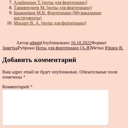
Альбинони Т. [ноты для фортепиано]
Таривердиев М. [ноты для фортепиано]
Бражников М.В. Фортепиано (Музыкальные
инструменты)
Моцарт В. А. [ноты для фортепиано]
Автор
admin
Опубликовано
16.10.2022
Формат
Заметка
Рубрики
Ноты для фортепиано [А-Я]
Метки
Юшин В.
Добавить комментарий
Ваш адрес email не будет опубликован.
Обязательные поля
помечены
*
Комментарий
*