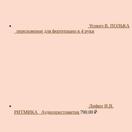
Усович В. ПОЛЬКА
_переложение для фортепиано в 4 руки
Лифиц И.В.
РИТМИКА_ Аудиохрестоматия
790.00
₽