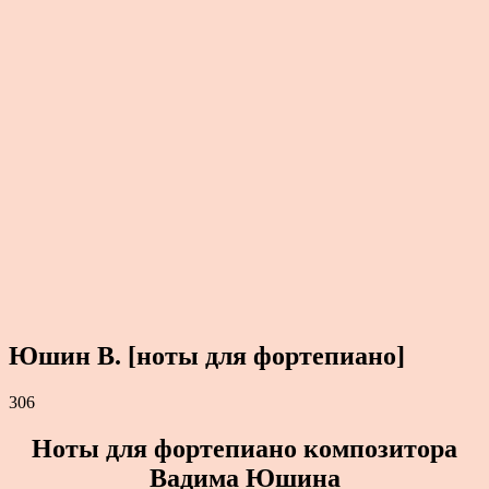
Юшин В. [ноты для фортепиано]
306
Ноты для фортепиано композитора
Вадима Юшина