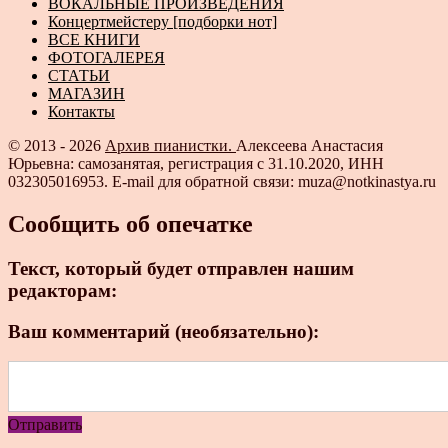
ВОКАЛЬНЫЕ ПРОИЗВЕДЕНИЯ
Концертмейстеру [подборки нот]
ВСЕ КНИГИ
ФОТОГАЛЕРЕЯ
СТАТЬИ
МАГАЗИН
Контакты
© 2013 - 2026
Архив пианистки.
Алексеева Анастасия
Юрьевна: самозанятая, регистрация с 31.10.2020, ИНН
032305016953. E-mail для обратной связи: muza@notkinastya.ru
Сообщить об опечатке
Текст, который будет отправлен нашим
редакторам:
Ваш комментарий (необязательно):
Отправить