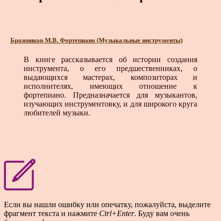
Бражников М.В. Фортепиано (Музыкальные инструменты)
В книге рассказывается об истории создания
инструмента, о его предшественниках, о
выдающихся масте­рах, композиторах и
исполнителях, имеющих отно­шение к
фортепиано. Предназначается для музыкан­тов,
изучающих инструментовку, и для широкого круга
любителей музыки.
Если вы нашли ошибку или опечатку, пожалуйста, выделите
фрагмент текста и нажмите
Ctrl+Enter
. Буду вам очень