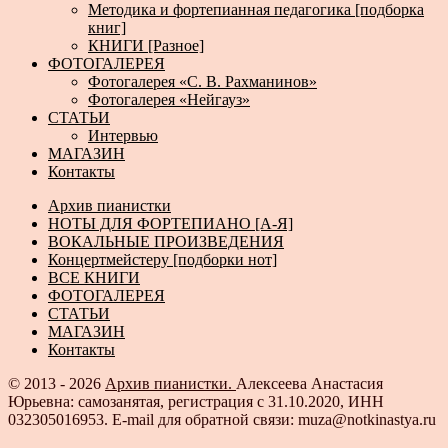
Методика и фортепианная педагогика [подборка
книг]
КНИГИ [Разное]
ФОТОГАЛЕРЕЯ
Фотогалерея «С. В. Рахманинов»
Фотогалерея «Нейгауз»
СТАТЬИ
Интервью
МАГАЗИН
Контакты
Архив пианистки
НОТЫ ДЛЯ ФОРТЕПИАНО [А-Я]
ВОКАЛЬНЫЕ ПРОИЗВЕДЕНИЯ
Концертмейстеру [подборки нот]
ВСЕ КНИГИ
ФОТОГАЛЕРЕЯ
СТАТЬИ
МАГАЗИН
Контакты
© 2013 - 2026
Архив пианистки.
Алексеева Анастасия
Юрьевна: самозанятая, регистрация с 31.10.2020, ИНН
032305016953. E-mail для обратной связи: muza@notkinastya.ru