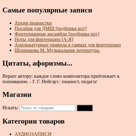
Самые популярные записи
Архив пианистки
Пособия для ДМШ [подборка нот]
Фортепианные ансамбли [подборка нот]
Ноты для фортепиано [А-Я]
Аппликатурные правила в гаммах для фортепиано
Шорникова М. Музыкальная литература.
Цитаты, афоризмы...
Верьте автору: каждое слово композитора приближает к
пониманию. - Г. Г. Нейгауз : пианист, педагог
Магазин
Искать:
Поиск
Категории товаров
АУДИОЗАПИСИ