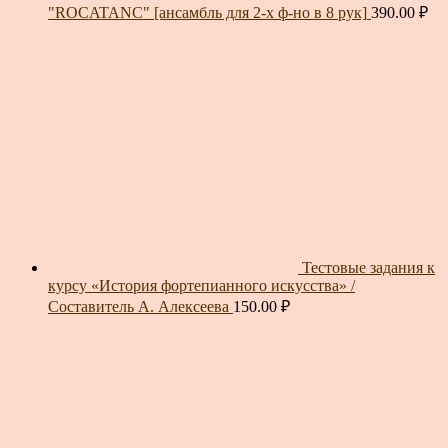
"ROCATANC" [ансамбль для 2-х ф-но в 8 рук]
390.00
₽
Тестовые задания к
курсу «История фортепианного искусства» /
Составитель А. Алексеева
150.00
₽