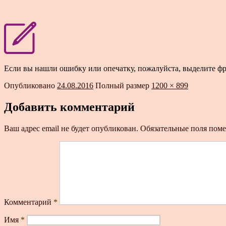
Если вы нашли ошибку или опечатку, пожалуйста, выделите ф
Опубликовано
24.08.2016
Полный размер
1200 × 899
Добавить комментарий
Ваш адрес email не будет опубликован.
Обязательные поля пом
Комментарий
*
Имя
*