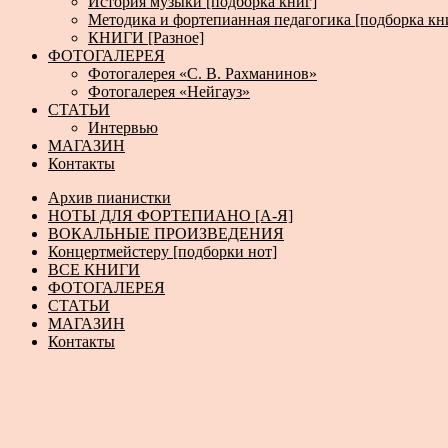
История музыки [подборка книг]
Методика и фортепианная педагогика [подборка кн
КНИГИ [Разное]
ФОТОГАЛЕРЕЯ
Фотогалерея «С. В. Рахманинов»
Фотогалерея «Нейгауз»
СТАТЬИ
Интервью
МАГАЗИН
Контакты
Архив пианистки
НОТЫ ДЛЯ ФОРТЕПИАНО [А-Я]
ВОКАЛЬНЫЕ ПРОИЗВЕДЕНИЯ
Концертмейстеру [подборки нот]
ВСЕ КНИГИ
ФОТОГАЛЕРЕЯ
СТАТЬИ
МАГАЗИН
Контакты