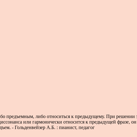
ибо предъемным, либо относиться к предыдущему. При решении 
 диссонанса или гармонически относится к предыдущей фразе, он 
ем. - Гольденвейзер А.Б. : пианист, педагог