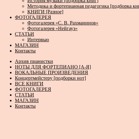
История музыки [подборка книг]
Методика и фортепианная педагогика [подборка кн
КНИГИ [Разное]
ФОТОГАЛЕРЕЯ
Фотогалерея «С. В. Рахманинов»
Фотогалерея «Нейгауз»
СТАТЬИ
Интервью
МАГАЗИН
Контакты
Архив пианистки
НОТЫ ДЛЯ ФОРТЕПИАНО [А-Я]
ВОКАЛЬНЫЕ ПРОИЗВЕДЕНИЯ
Концертмейстеру [подборки нот]
ВСЕ КНИГИ
ФОТОГАЛЕРЕЯ
СТАТЬИ
МАГАЗИН
Контакты