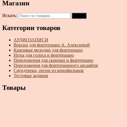
Магазин
Искать:
Поиск
Категории товаров
АУДИОЗАПИСИ
Версии для фортепиано А. Алексеевой
Красивые мелодии для фортепиано
Ноты для голоса и фортепиано
Переложения для скрипки и фортепиано
Переложения для фортепианного ансамбля
Саундтреки, песни из кинофильмов
Тестовые задания
Товары