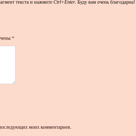
рагмент текста и нажмите
Ctrl+Enter
. Буду вам очень благодарна!
ечены
*
ля последующих моих комментариев.