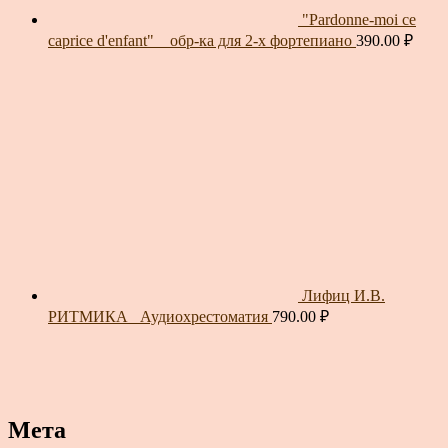
"Pardonne-moi ce
caprice d'enfant" _ обр-ка для 2-х фортепиано
390.00
₽
Лифиц И.В.
РИТМИКА_ Аудиохрестоматия
790.00
₽
Мета