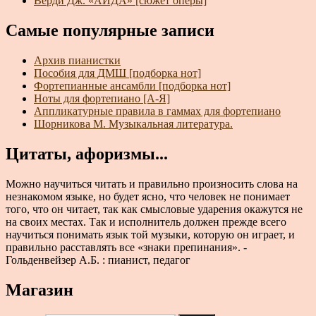
Верди Дж. «АИДА» [сюжет оперы]
Самые популярные записи
Архив пианистки
Пособия для ДМШ [подборка нот]
Фортепианные ансамбли [подборка нот]
Ноты для фортепиано [А-Я]
Аппликатурные правила в гаммах для фортепиано
Шорникова М. Музыкальная литература.
Цитаты, афоризмы...
Можно научиться читать и правильно произносить слова на
незнакомом языке, но будет ясно, что человек не понимает
того, что он читает, так как смысловые ударения окажутся не
на своих местах. Так и исполнитель должен прежде всего
научиться понимать язык той музыки, которую он играет, и
правильно расставлять все «знаки препинания». -
Гольденвейзер А.Б. : пианист, педагог
Магазин