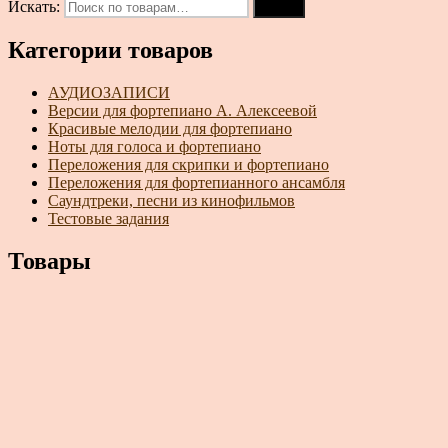
Искать:
Поиск
Категории товаров
АУДИОЗАПИСИ
Версии для фортепиано А. Алексеевой
Красивые мелодии для фортепиано
Ноты для голоса и фортепиано
Переложения для скрипки и фортепиано
Переложения для фортепианного ансамбля
Саундтреки, песни из кинофильмов
Тестовые задания
Товары