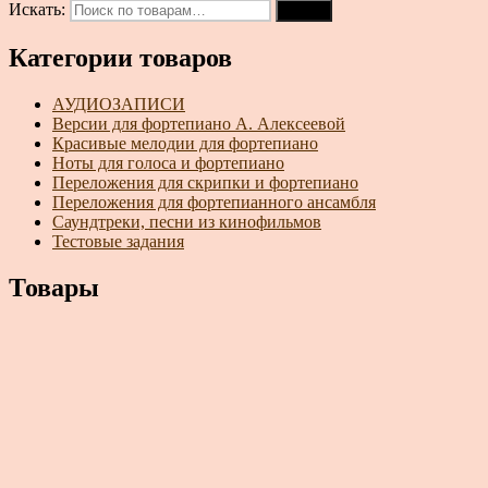
Искать:
Поиск
Категории товаров
АУДИОЗАПИСИ
Версии для фортепиано А. Алексеевой
Красивые мелодии для фортепиано
Ноты для голоса и фортепиано
Переложения для скрипки и фортепиано
Переложения для фортепианного ансамбля
Саундтреки, песни из кинофильмов
Тестовые задания
Товары