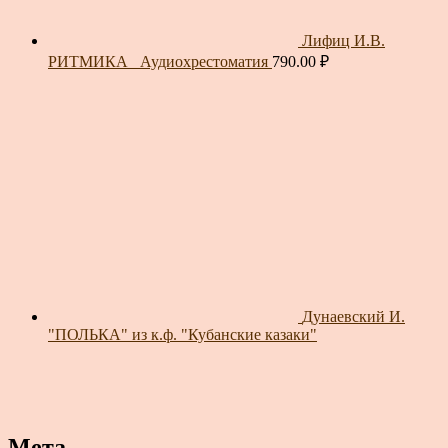
Лифиц И.В.
РИТМИКА_ Аудиохрестоматия
790.00
₽
Дунаевский И.
"ПОЛЬКА" из к.ф. "Кубанские казаки"
Мета