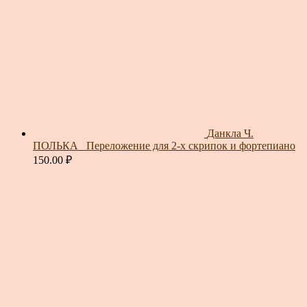
Данкла Ч.
ПОЛЬКА_ Переложение для 2-х скрипок и фортепиано
150.00
₽