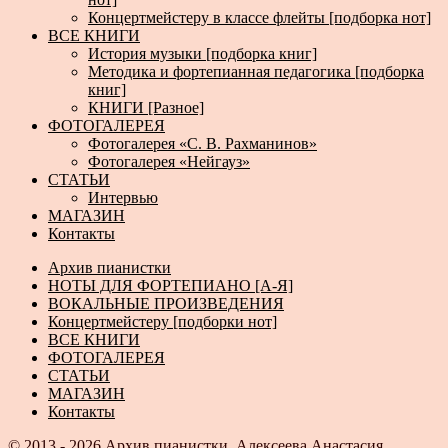
Концертмейстеру в классе флейты [подборка нот]
ВСЕ КНИГИ
История музыки [подборка книг]
Методика и фортепианная педагогика [подборка
книг]
КНИГИ [Разное]
ФОТОГАЛЕРЕЯ
Фотогалерея «С. В. Рахманинов»
Фотогалерея «Нейгауз»
СТАТЬИ
Интервью
МАГАЗИН
Контакты
Архив пианистки
НОТЫ ДЛЯ ФОРТЕПИАНО [А-Я]
ВОКАЛЬНЫЕ ПРОИЗВЕДЕНИЯ
Концертмейстеру [подборки нот]
ВСЕ КНИГИ
ФОТОГАЛЕРЕЯ
СТАТЬИ
МАГАЗИН
Контакты
© 2013 - 2026
Архив пианистки.
Алексеева Анастасия