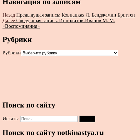
Навигация по записям
Назад
Предыдущая запись:
Ковнацкая Л. Бенджамин Бриттен
Далее
Следующая запись:
Ипполитов-Иванов М. М.
«Воспоминания»
Рубрики
Рубрики
Поиск по сайту
Искать:
Поиск
Поиск по сайту notkinastya.ru