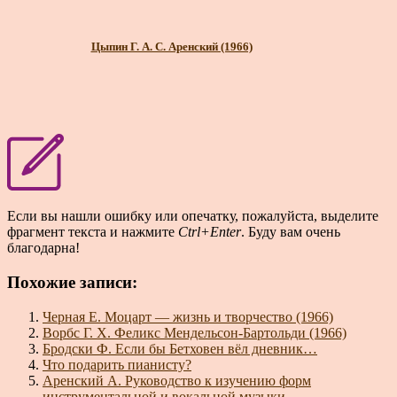
Цыпин Г. А. С. Аренский (1966)
Если вы нашли ошибку или опечатку, пожалуйста, выделите
фрагмент текста и нажмите
Ctrl+Enter
. Буду вам очень
благодарна!
Похожие записи:
Черная Е. Моцарт — жизнь и творчество (1966)
Ворбс Г. Х. Феликс Мендельсон-Бартольди (1966)
Бродски Ф. Если бы Бетховен вёл дневник…
Что подарить пианисту?
Аренский А. Руководство к изучению форм
инструментальной и вокальной музыки.