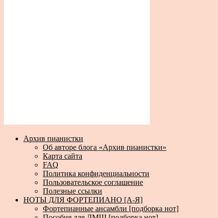
Архив пианистки
Об авторе блога «Архив пианистки»
Карта сайта
FAQ
Политика конфиденциальности
Пользовательское соглашение
Полезные ссылки
НОТЫ ДЛЯ ФОРТЕПИАНО [А-Я]
Фортепианные ансамбли [подборка нот]
Пособия для ДМШ [подборка нот]