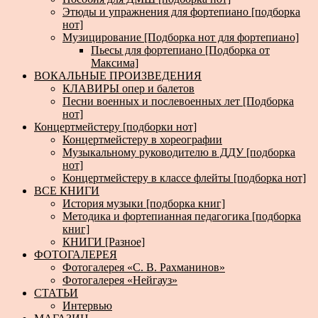
Этюды и упражнения для фортепиано [подборка
нот]
Музицирование [Подборка нот для фортепиано]
Пьесы для фортепиано [Подборка от
Максима]
ВОКАЛЬНЫЕ ПРОИЗВЕДЕНИЯ
КЛАВИРЫ опер и балетов
Песни военных и послевоенных лет [Подборка
нот]
Концертмейстеру [подборки нот]
Концертмейстеру в хореографии
Музыкальному руководителю в ДДУ [подборка
нот]
Концертмейстеру в классе флейты [подборка нот]
ВСЕ КНИГИ
История музыки [подборка книг]
Методика и фортепианная педагогика [подборка
книг]
КНИГИ [Разное]
ФОТОГАЛЕРЕЯ
Фотогалерея «С. В. Рахманинов»
Фотогалерея «Нейгауз»
СТАТЬИ
Интервью