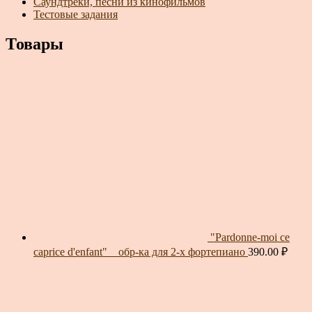
Саундтреки, песни из кинофильмов
Тестовые задания
Товары
"Pardonne-moi ce
caprice d'enfant" _ обр-ка для 2-х фортепиано
390.00
₽