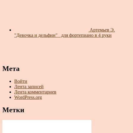
Артемьев Э.
"Девочка и дельфин"_ для фортепиано в 4 руки
Мета
Войти
Лента записей
Лента комментариев
WordPress.org
Метки