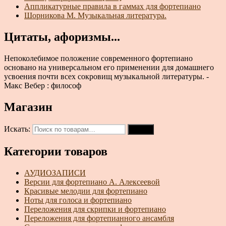
Аппликатурные правила в гаммах для фортепиано
Шорникова М. Музыкальная литература.
Цитаты, афоризмы...
Непоколебимое положение современного фортепиано
основано на универсальном его применении для домашнего
усвоения почти всех сокровищ музыкальной литературы. -
Макс Вебер : философ
Магазин
Искать:
Поиск
Категории товаров
АУДИОЗАПИСИ
Версии для фортепиано А. Алексеевой
Красивые мелодии для фортепиано
Ноты для голоса и фортепиано
Переложения для скрипки и фортепиано
Переложения для фортепианного ансамбля