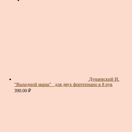
Дунаевский И.
"Выходной марш"_ для двух фортепиано в 8 рук
390.00
₽