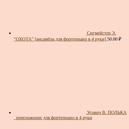
Сигмейстер Э.
"ОХОТА" [ансамбль для фортепиано в 4 руки]
50.00
₽
Усович В. ПОЛЬКА
_переложение для фортепиано в 4 руки