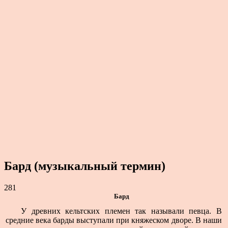
Бард (музыкальный термин)
281
Бард
У древних кельтских племен так назы­вали певца. В
средние века барды выступали при княжеском дворе. В наши