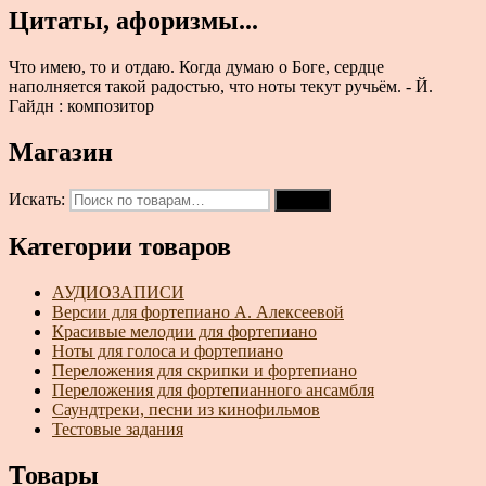
Цитаты, афоризмы...
Что имею, то и отдаю. Когда думаю о Боге, сердце
наполняется такой радостью, что ноты текут ручьём. - Й.
Гайдн : композитор
Магазин
Искать:
Поиск
Категории товаров
АУДИОЗАПИСИ
Версии для фортепиано А. Алексеевой
Красивые мелодии для фортепиано
Ноты для голоса и фортепиано
Переложения для скрипки и фортепиано
Переложения для фортепианного ансамбля
Саундтреки, песни из кинофильмов
Тестовые задания
Товары