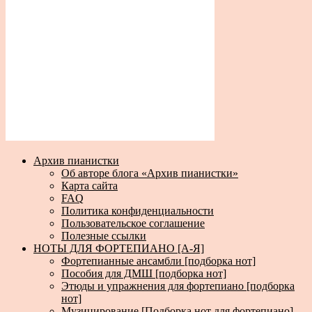
Архив пианистки
Об авторе блога «Архив пианистки»
Карта сайта
FAQ
Политика конфиденциальности
Пользовательское соглашение
Полезные ссылки
НОТЫ ДЛЯ ФОРТЕПИАНО [А-Я]
Фортепианные ансамбли [подборка нот]
Пособия для ДМШ [подборка нот]
Этюды и упражнения для фортепиано [подборка
нот]
Музицирование [Подборка нот для фортепиано]