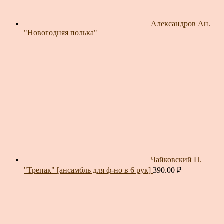
Александров Ан.
"Новогодняя полька"
Чайковский П.
"Трепак" [ансамбль для ф-но в 6 рук]
390.00
₽