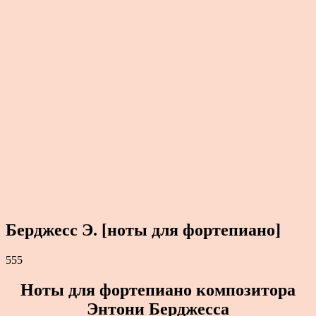
Берджесс Э. [ноты для фортепиано]
555
Ноты для фортепиано композитора
Энтони Берджесса