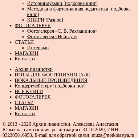
История музыки [подборка книг]
Методика и фортепианная педагогика [подборка
книг]
КНИГИ [Разное]
ФОТОГАЛЕРЕЯ
Фотогалерея «С. В. Рахманинов»
Фотогалерея «Нейгауз»
СТАТЬИ
Интервью
МАГАЗИН
Контакты
Архив пианистки
НОТЫ ДЛЯ ФОРТЕПИАНО [А-Я]
ВОКАЛЬНЫЕ ПРОИЗВЕДЕНИЯ
Концертмейстеру [подборки нот]
ВСЕ КНИГИ
ФОТОГАЛЕРЕЯ
СТАТЬИ
МАГАЗИН
Контакты
© 2013 - 2026
Архив пианистки.
Алексеева Анастасия
Юрьевна: самозанятая, регистрация с 31.10.2020, ИНН
032305016953. E-mail для обратной связи: muza@notkinastya.ru