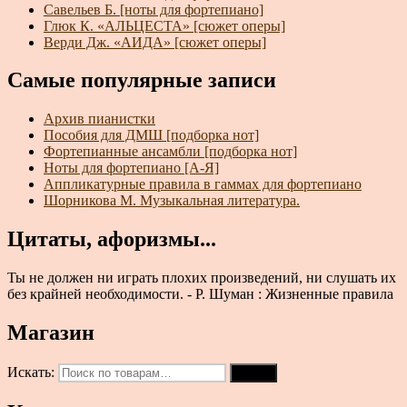
Савельев Б. [ноты для фортепиано]
Глюк К. «АЛЬЦЕСТА» [сюжет оперы]
Верди Дж. «АИДА» [сюжет оперы]
Самые популярные записи
Архив пианистки
Пособия для ДМШ [подборка нот]
Фортепианные ансамбли [подборка нот]
Ноты для фортепиано [А-Я]
Аппликатурные правила в гаммах для фортепиано
Шорникова М. Музыкальная литература.
Цитаты, афоризмы...
Ты не должен ни играть плохих произведений, ни слушать их
без крайней необходимости. - Р. Шуман : Жизненные правила
Магазин
Искать:
Поиск