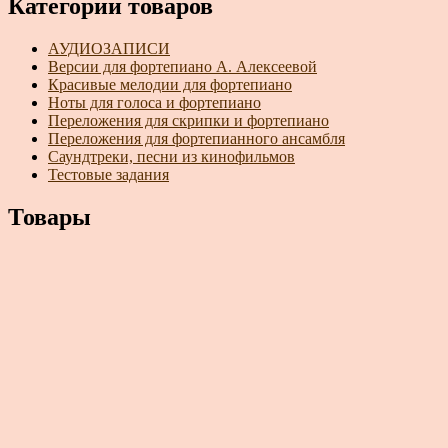
Категории товаров
АУДИОЗАПИСИ
Версии для фортепиано А. Алексеевой
Красивые мелодии для фортепиано
Ноты для голоса и фортепиано
Переложения для скрипки и фортепиано
Переложения для фортепианного ансамбля
Саундтреки, песни из кинофильмов
Тестовые задания
Товары