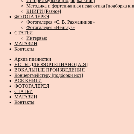
История музыки [подборка книг]
Методика и фортепианная педагогика [подборка кн
КНИГИ [Разное]
ФОТОГАЛЕРЕЯ
Фотогалерея «С. В. Рахманинов»
Фотогалерея «Нейгауз»
СТАТЬИ
Интервью
МАГАЗИН
Контакты
Архив пианистки
НОТЫ ДЛЯ ФОРТЕПИАНО [А-Я]
ВОКАЛЬНЫЕ ПРОИЗВЕДЕНИЯ
Концертмейстеру [подборки нот]
ВСЕ КНИГИ
ФОТОГАЛЕРЕЯ
СТАТЬИ
МАГАЗИН
Контакты