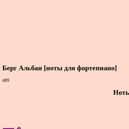
Берг Альбан [ноты для фортепиано]
489
Ноты