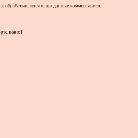
как обрабатываются ваши данные комментариев
.
ортепиано]