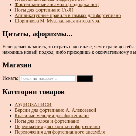
Фортепианные ансамбли [подборка нот]
Ноты для фортепиано [А-Я]
Аппликатурные правила в гаммах для фортепиано
Шорникова М. Музыкальная литература.
Цитаты, афоризмы...
Если делаешь запись, то играть надо иначе, чем играли до тебя
находишь новый подход, либо приходишь к окончательному выво
Магазин
Искать:
Поиск
Категории товаров
АУДИОЗАПИСИ
Версии для фортепиано А. Алексеевой
Красивые мелодии для фортепиано
Ноты для голоса и фортепиано
Переложения для скрипки и фортепиано
Переложения для фортепианного ансамбля