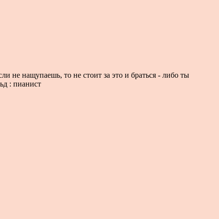
ли не нащупаешь, то не стоит за это и браться - либо ты
ьд : пианист