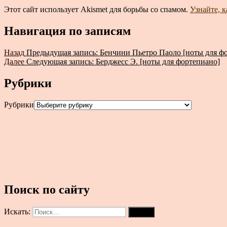
Этот сайт использует Akismet для борьбы со спамом.
Узнайте, 
Навигация по записям
Назад
Предыдущая запись:
Бенчини Пьетро Паоло [ноты для ф
Далее
Следующая запись:
Берджесс Э. [ноты для фортепиано]
Рубрики
Рубрики
Поиск по сайту
Искать:
Поиск