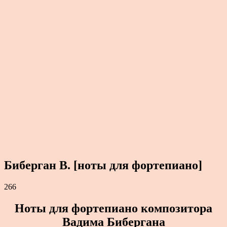
Биберган В. [ноты для фортепиано]
266
Ноты для фортепиано композитора
Вадима Бибергана