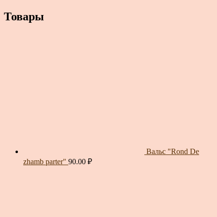
Товары
Вальс "Rond De
zhamb parter"
90.00
₽