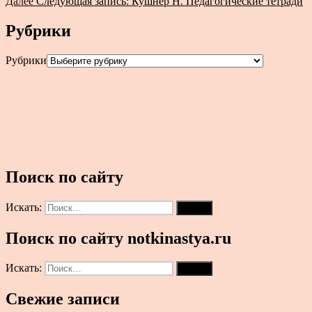
Далее
Следующая запись:
Кушнер Н. Педагогические тетради
Рубрики
Рубрики
Поиск по сайту
Искать:
Поиск
Поиск по сайту notkinastya.ru
Искать:
Поиск
Свежие записи