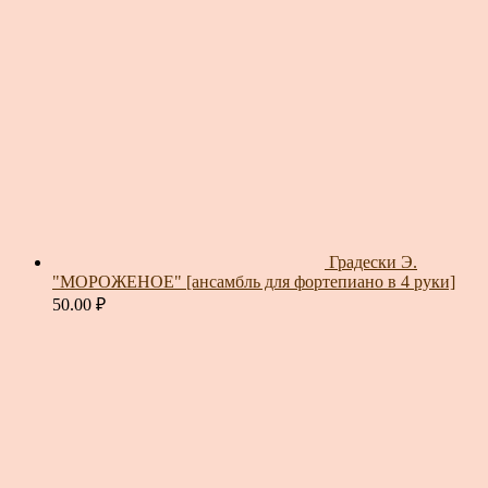
Градески Э.
"МОРОЖЕНОЕ" [ансамбль для фортепиано в 4 руки]
50.00
₽