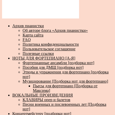
Архив пианистки
Об авторе блога «Архив пианистки»
Карта сайта
FAQ
Политика конфиденциальности
Пользовательское соглашение
Полезные ссылки
НОТЫ ДЛЯ ФОРТЕПИАНО [А-Я]
Фортепианные ансамбли [подборка нот]
Пособия для ДМШ [подборка нот]
Этюды и упражнения для фортепиано [подборка
нот]
Музицирование [Подборка нот для фортепиано]
Пьесы для фортепиано [Подборка от
Максима]
ВОКАЛЬНЫЕ ПРОИЗВЕДЕНИЯ
КЛАВИРЫ опер и балетов
Песни военных и послевоенных лет [Подборка
нот]
Концертмейстеру [подборки нот]