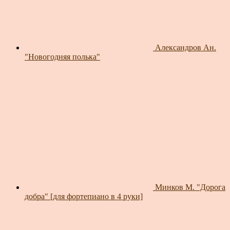
Александров Ан.
"Новогодняя полька"
Минков М. "Дорога
добра" [для фортепиано в 4 руки]