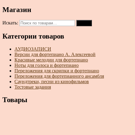
Магазин
Искать:
Поиск
Категории товаров
АУДИОЗАПИСИ
Версии для фортепиано А. Алексеевой
Красивые мелодии для фортепиано
Ноты для голоса и фортепиано
Переложения для скрипки и фортепиано
Переложения для фортепианного ансамбля
Саундтреки, песни из кинофильмов
Тестовые задания
Товары