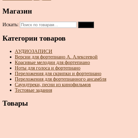
Магазин
Искать:
Поиск
Категории товаров
АУДИОЗАПИСИ
Версии для фортепиано А. Алексеевой
Красивые мелодии для фортепиано
Ноты для голоса и фортепиано
Переложения для скрипки и фортепиано
Переложения для фортепианного ансамбля
Саундтреки, песни из кинофильмов
Тестовые задания
Товары