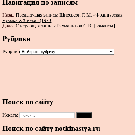
Навигация по записям
Назад
Предыдущая запись:
Шнеерсон Г. М. «Французская
музыка XX века» (1970)
Далее
Следующая запись:
Рахманинов С.В. [романсы]
Рубрики
Рубрики
Поиск по сайту
Искать:
Поиск
Поиск по сайту notkinastya.ru