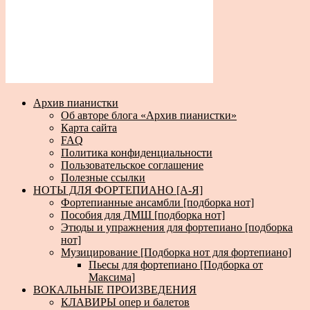
Архив пианистки
Об авторе блога «Архив пианистки»
Карта сайта
FAQ
Политика конфиденциальности
Пользовательское соглашение
Полезные ссылки
НОТЫ ДЛЯ ФОРТЕПИАНО [А-Я]
Фортепианные ансамбли [подборка нот]
Пособия для ДМШ [подборка нот]
Этюды и упражнения для фортепиано [подборка
нот]
Музицирование [Подборка нот для фортепиано]
Пьесы для фортепиано [Подборка от
Максима]
ВОКАЛЬНЫЕ ПРОИЗВЕДЕНИЯ
КЛАВИРЫ опер и балетов