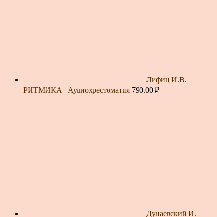
Лифиц И.В.
РИТМИКА_ Аудиохрестоматия
790.00
₽
Дунаевский И.