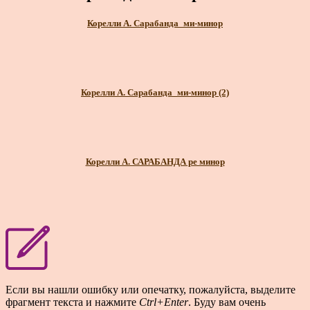
Корелли А. Сарабанда_ми-минор
Корелли А. Сарабанда_ми-минор (2)
Корелли А. САРАБАНДА ре минор
Если вы нашли ошибку или опечатку, пожалуйста, выделите
фрагмент текста и нажмите
Ctrl+Enter
. Буду вам очень