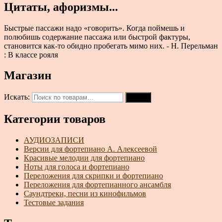
Цитаты, афоризмы...
Быстрые пассажи надо «говорить». Когда поймешь и
полюбишь содержание пассажа или быстрой фактуры,
становится как-то обидно пробегать мимо них. - Н. Перельман
: В классе рояля
Магазин
Искать:
Поиск
Категории товаров
АУДИОЗАПИСИ
Версии для фортепиано А. Алексеевой
Красивые мелодии для фортепиано
Ноты для голоса и фортепиано
Переложения для скрипки и фортепиано
Переложения для фортепианного ансамбля
Саундтреки, песни из кинофильмов
Тестовые задания