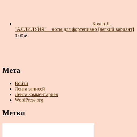
Кохен Л.
"АЛЛИЛУЙЯ" _ ноты для фортепиано [лёгкий вариант]
0.00
₽
Мета
Войти
Лента записей
Лента комментариев
WordPress.org
Метки