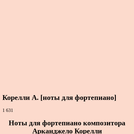
Корелли А. [ноты для фортепиано]
1 631
Ноты для фортепиано композитора
Арканджело Корелли