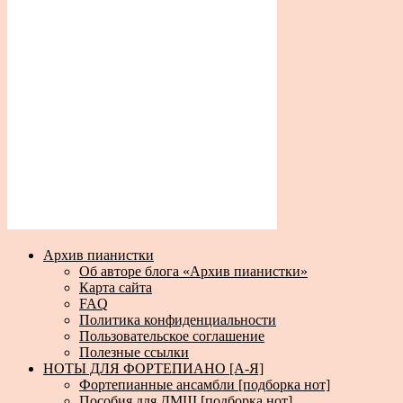
Архив пианистки
Об авторе блога «Архив пианистки»
Карта сайта
FAQ
Политика конфиденциальности
Пользовательское соглашение
Полезные ссылки
НОТЫ ДЛЯ ФОРТЕПИАНО [А-Я]
Фортепианные ансамбли [подборка нот]
Пособия для ДМШ [подборка нот]