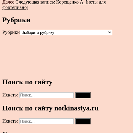
Далее
Следующая запись:
Корещенко А. [ноты для
фортепиано]
Рубрики
Рубрики
Поиск по сайту
Искать:
Поиск
Поиск по сайту notkinastya.ru
Искать:
Поиск