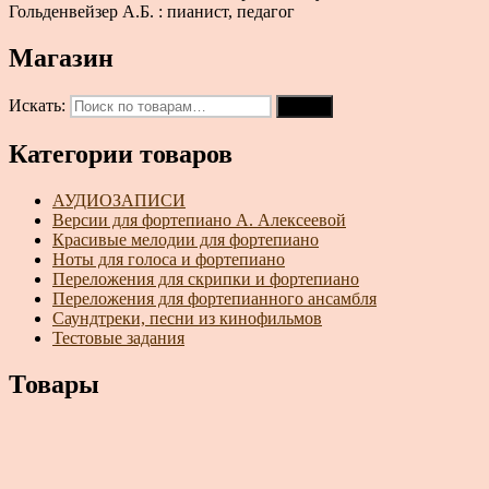
Гольденвейзер А.Б. : пианист, педагог
Магазин
Искать:
Поиск
Категории товаров
АУДИОЗАПИСИ
Версии для фортепиано А. Алексеевой
Красивые мелодии для фортепиано
Ноты для голоса и фортепиано
Переложения для скрипки и фортепиано
Переложения для фортепианного ансамбля
Саундтреки, песни из кинофильмов
Тестовые задания
Товары