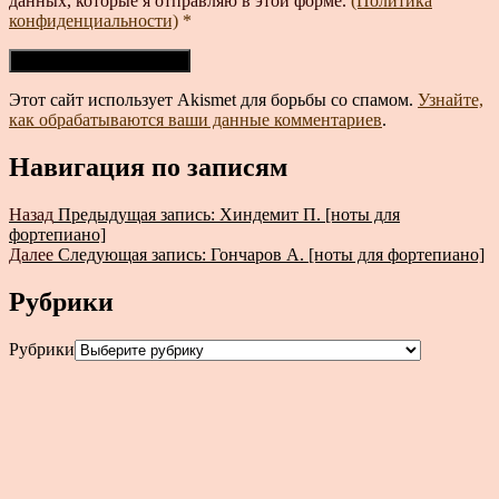
данных, которые я отправляю в этой форме.
(Политика
конфиденциальности)
*
Этот сайт использует Akismet для борьбы со спамом.
Узнайте,
как обрабатываются ваши данные комментариев
.
Навигация по записям
Назад
Предыдущая запись:
Хиндемит П. [ноты для
фортепиано]
Далее
Следующая запись:
Гончаров А. [ноты для фортепиано]
Рубрики
Рубрики