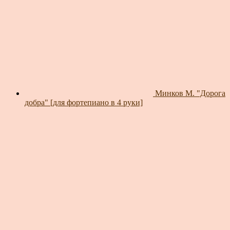
Минков М. "Дорога
добра" [для фортепиано в 4 руки]