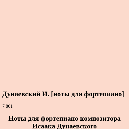
Дунаевский И. [ноты для фортепиано]
7 801
Ноты для фортепиано композитора
Исаака Дунаевского