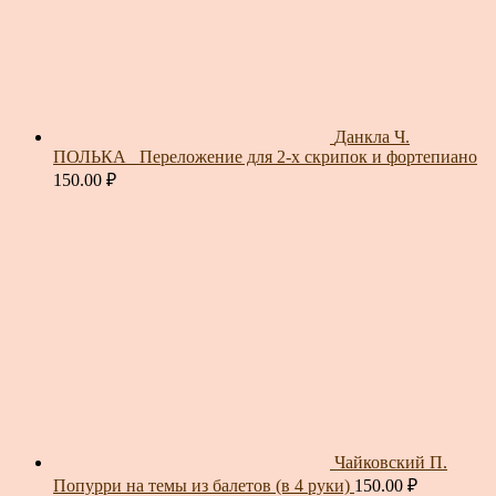
Данкла Ч.
ПОЛЬКА_ Переложение для 2-х скрипок и фортепиано
150.00
₽
Чайковский П.
Попурри на темы из балетов (в 4 руки)
150.00
₽