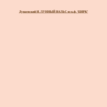
Дунаевский И. ЛУННЫЙ ВАЛЬС из к.ф. ‘ЦИРК’