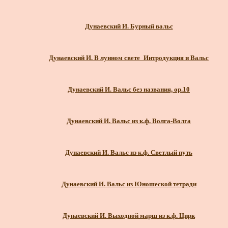
Дунаевский И. Бурный вальс
Дунаевский И. В лунном свете_Интродукция и Вальс
Дунаевский И. Вальс без названия, ор.10
Дунаевский И. Вальс из к.ф. Волга-Волга
Дунаевский И. Вальс из к.ф. Светлый путь
Дунаевский И. Вальс из Юношеской тетради
Дунаевский И. Выходной марш из к.ф. Цирк