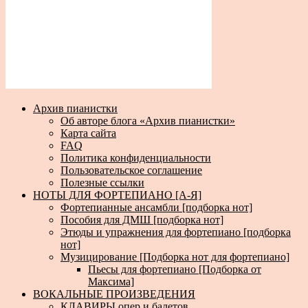
Архив пианистки
Об авторе блога «Архив пианистки»
Карта сайта
FAQ
Политика конфиденциальности
Пользовательское соглашение
Полезные ссылки
НОТЫ ДЛЯ ФОРТЕПИАНО [А-Я]
Фортепианные ансамбли [подборка нот]
Пособия для ДМШ [подборка нот]
Этюды и упражнения для фортепиано [подборка
нот]
Музицирование [Подборка нот для фортепиано]
Пьесы для фортепиано [Подборка от
Максима]
ВОКАЛЬНЫЕ ПРОИЗВЕДЕНИЯ
КЛАВИРЫ опер и балетов