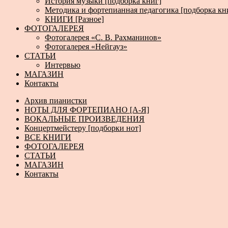
История музыки [подборка книг]
Методика и фортепианная педагогика [подборка кн
КНИГИ [Разное]
ФОТОГАЛЕРЕЯ
Фотогалерея «С. В. Рахманинов»
Фотогалерея «Нейгауз»
СТАТЬИ
Интервью
МАГАЗИН
Контакты
Архив пианистки
НОТЫ ДЛЯ ФОРТЕПИАНО [А-Я]
ВОКАЛЬНЫЕ ПРОИЗВЕДЕНИЯ
Концертмейстеру [подборки нот]
ВСЕ КНИГИ
ФОТОГАЛЕРЕЯ
СТАТЬИ
МАГАЗИН
Контакты