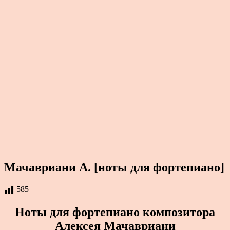
Мачавриани А. [ноты для фортепиано]
585
Ноты для фортепиано композитора
Алексея Мачавриани