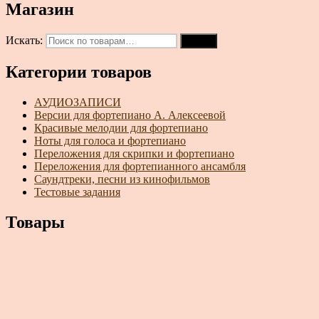
Магазин
Искать:
Поиск
Категории товаров
АУДИОЗАПИСИ
Версии для фортепиано А. Алексеевой
Красивые мелодии для фортепиано
Ноты для голоса и фортепиано
Переложения для скрипки и фортепиано
Переложения для фортепианного ансамбля
Саундтреки, песни из кинофильмов
Тестовые задания
Товары