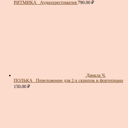
РИТМИКА_ Аудиохрестоматия
790.00
₽
Данкла Ч.
ПОЛЬКА_ Переложение для 2-х скрипок и фортепиано
150.00
₽