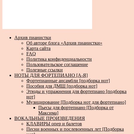
Архив пианистки
Об авторе блога «Архив пианистки»
Карта сайта
FAQ
Политика конфиденциальности
Пользовательское соглашение
Полезные ссылки
НОТЫ ДЛЯ ФОРТЕПИАНО [А-Я]
Фортепианные ансамбли [подборка нот]
Пособия для ДМШ [подборка нот]
Этюды и упражнения для фортепиано [подборка
нот]
Музицирование [Подборка нот для фортепиано]
Пьесы для фортепиано [Подборка от
Максима]
ВОКАЛЬНЫЕ ПРОИЗВЕДЕНИЯ
КЛАВИРЫ опер и балетов
Песни военных и послевоенных лет [Подборка