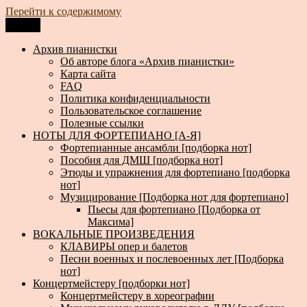
Перейти к содержимому
Меню
Архив пианистки
Всё для пианистов: ноты, книги, музыка, статьи…
Архив пианистки
Об авторе блога «Архив пианистки»
Карта сайта
FAQ
Политика конфиденциальности
Пользовательское соглашение
Полезные ссылки
НОТЫ ДЛЯ ФОРТЕПИАНО [А-Я]
Фортепианные ансамбли [подборка нот]
Пособия для ДМШ [подборка нот]
Этюды и упражнения для фортепиано [подборка
нот]
Музицирование [Подборка нот для фортепиано]
Пьесы для фортепиано [Подборка от
Максима]
ВОКАЛЬНЫЕ ПРОИЗВЕДЕНИЯ
КЛАВИРЫ опер и балетов
Песни военных и послевоенных лет [Подборка
нот]
Концертмейстеру [подборки нот]
Концертмейстеру в хореографии