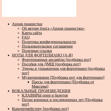
Архив пианистки
Об авторе блога «Архив пианистки»
Карта сайта
FAQ
Политика конфиденциальности
Пользовательское соглашение
Полезные ссылки
НОТЫ ДЛЯ ФОРТЕПИАНО [А-Я]
Фортепианные ансамбли [подборка нот]
Пособия для ДМШ [подборка нот]
Этюды и упражнения для фортепиано [подборка
нот]
Музицирование [Подборка нот для фортепиано]
Пьесы для фортепиано [Подборка от
Максима]
ВОКАЛЬНЫЕ ПРОИЗВЕДЕНИЯ
КЛАВИРЫ опер и балетов
Песни военных и послевоенных лет [Подборка
нот]
Концертмейстеру [подборки нот]