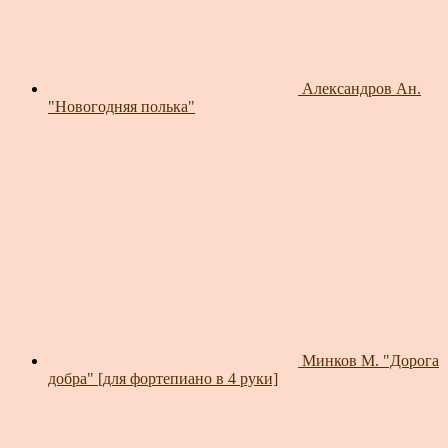
Александров Ан.
"Новогодняя полька"
Минков М. "Дорога
добра" [для фортепиано в 4 руки]