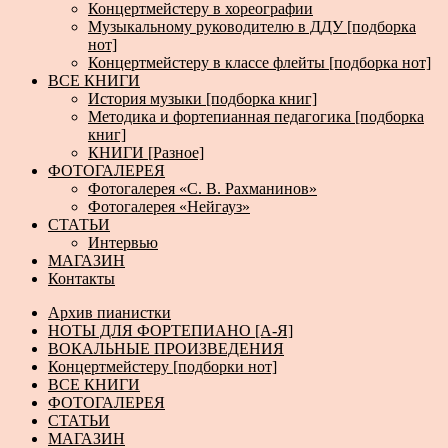
Концертмейстеру в хореографии
Музыкальному руководителю в ДДУ [подборка
нот]
Концертмейстеру в классе флейты [подборка нот]
ВСЕ КНИГИ
История музыки [подборка книг]
Методика и фортепианная педагогика [подборка
книг]
КНИГИ [Разное]
ФОТОГАЛЕРЕЯ
Фотогалерея «С. В. Рахманинов»
Фотогалерея «Нейгауз»
СТАТЬИ
Интервью
МАГАЗИН
Контакты
Архив пианистки
НОТЫ ДЛЯ ФОРТЕПИАНО [А-Я]
ВОКАЛЬНЫЕ ПРОИЗВЕДЕНИЯ
Концертмейстеру [подборки нот]
ВСЕ КНИГИ
ФОТОГАЛЕРЕЯ
СТАТЬИ
МАГАЗИН