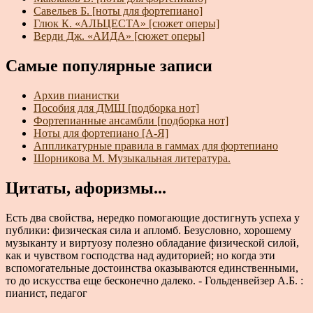
Савельев Б. [ноты для фортепиано]
Глюк К. «АЛЬЦЕСТА» [сюжет оперы]
Верди Дж. «АИДА» [сюжет оперы]
Самые популярные записи
Архив пианистки
Пособия для ДМШ [подборка нот]
Фортепианные ансамбли [подборка нот]
Ноты для фортепиано [А-Я]
Аппликатурные правила в гаммах для фортепиано
Шорникова М. Музыкальная литература.
Цитаты, афоризмы...
Есть два свойства, нередко помогающие достигнуть успеха у
публики: физическая сила и апломб. Безусловно, хорошему
музыканту и виртуозу полезно обладание физической силой,
как и чувством господства над аудиторией; но когда эти
вспомогательные достоинства оказываются единственными,
то до искусства еще бесконечно далеко. - Гольденвейзер А.Б. :
пианист, педагог