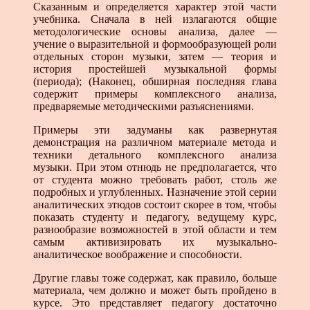
Сказанным и определяется характер этой части
учебника. Сначала в ней излагаются общие
методологические основы анализа, далее —
учение о выразительной и формообразующей роли
отдельных сторон музыки, затем — теория и
история простейшей музыкальной формы
(периода); (Наконец, обширная последняя глава
содержит примеры комплексного анализа,
предваряемые методическими разъяснениями.
Примеры эти задуманы как развернутая
демонстрация на различном материале метода и
техники детального комплексного анализа
музыки. При этом отнюдь не предполагается, что
от студента можно требовать работ, столь же
подробных и углубленных. Назначение этой серии
аналитических этюдов состоит скорее в том, чтобы
показать студенту и педагогу, ведущему курс,
разнообразие возможностей в этой области и тем
самым активизировать их музыкально-
аналитическое воображение и способности.
Другие главы тоже содержат, как правило, больше
материала, чем должно и может быть пройдено в
курсе. Это представляет педагогу достаточно