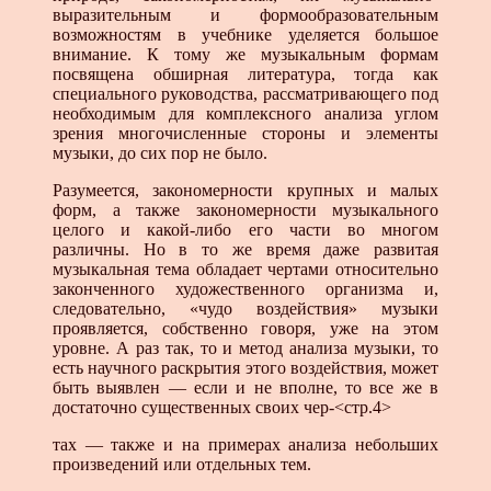
выразительным и формообразовательным
возможностям в учебнике уделяется большое
внимание. К тому же музыкальным формам
посвящена обширная литература, тогда как
специального руководства, рассматривающего под
необходимым для комплексного анализа углом
зрения многочисленные стороны и элементы
музыки, до сих пор не было.
Разумеется, закономерности крупных и малых
форм, а также закономерности музыкального
целого и какой-либо его части во многом
различны. Но в то же время даже развитая
музыкальная тема обладает чертами относительно
законченного художественного организма и,
следовательно, «чудо воздействия» музыки
проявляется, собственно говоря, уже на этом
уровне. А раз так, то и метод анализа музыки, то
есть научного раскрытия этого воздействия, может
быть выявлен — если и не вполне, то все же в
достаточно существенных своих чер-<стр.4>
тах — также и на примерах анализа небольших
произведений или отдельных тем.