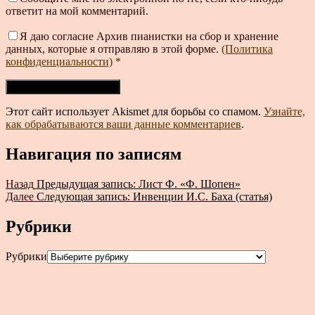
ответит на мой комментарий.
Я даю согласие Архив пианистки на сбор и хранение
данных, которые я отправляю в этой форме.
(Политика
конфиденциальности)
*
Этот сайт использует Akismet для борьбы со спамом.
Узнайте,
как обрабатываются ваши данные комментариев
.
Навигация по записям
Назад
Предыдущая запись:
Лист Ф. «Ф. Шопен»
Далее
Следующая запись:
Инвенции И.С. Баха (статья)
Рубрики
Рубрики