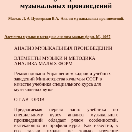
музыкальных произведений
Мазель Л. А. Цуккерман В.А. Анализ музыкальных произведений.
Элементы музыки и методика анализа малых форм. М., 1967
АНАЛИЗ МУЗЫКАЛЬНЫХ ПРОИЗВЕДЕНИЙ
ЭЛЕМЕНТЫ МУЗЫКИ И МЕТОДИКА
АНАЛИЗА МАЛЫХ ФОРМ
Рекомендовано Управлением кадров и учебных
заведений Министерства культуры СССР в
качестве учебника специального курса для
музыкальных вузов
ОТ АВТОРОВ
Предлагаемая первая часть учебника по
специальному курсу анализа музыкальных
произведений обладает рядом особенностей,
вытекающих из профиля курса. Как известно, в
его задачи входит не только изучение