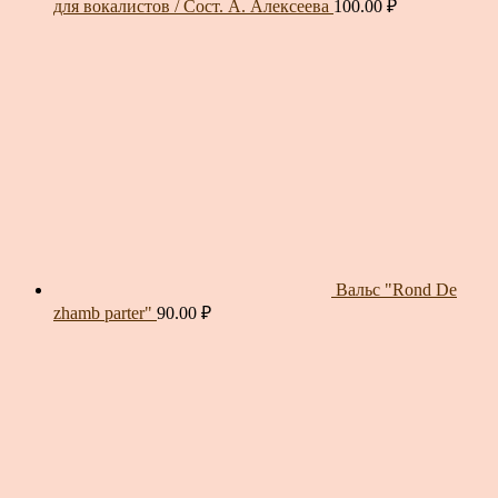
для вокалистов / Сост. А. Алексеева
100.00
₽
Вальс "Rond De
zhamb parter"
90.00
₽