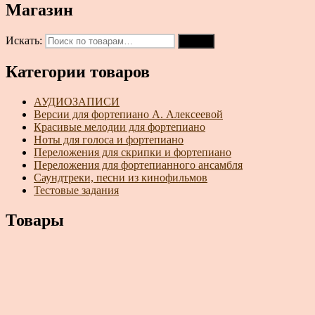
Магазин
Искать:
Поиск
Категории товаров
АУДИОЗАПИСИ
Версии для фортепиано А. Алексеевой
Красивые мелодии для фортепиано
Ноты для голоса и фортепиано
Переложения для скрипки и фортепиано
Переложения для фортепианного ансамбля
Саундтреки, песни из кинофильмов
Тестовые задания
Товары