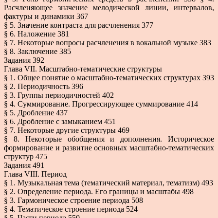
Расчленяющее значение мелодической линии, интервалов,
фактуры и динамики 367
§ 5. Значение контраста для расчленения 377
§ 6. Наложение 381
§ 7. Некоторые вопросы расчленения в вокальной музыке 383
§ 8. Заключение 385
Задания 392
Глава VII. Масштабно-тематические структуры
§ 1. Общее понятие о масштабно-тематических структурах 393
§ 2. Периодичность 396
§ 3. Группы периодичностей 402
§ 4. Суммирование. Прогрессирующее суммирование 414
§ 5. Дробление 437
§ 6. Дробление с замыканием 451
§ 7. Некоторые другие структуры 469
§ 8. Некоторые обобщения и дополнения. Историческое
формирование и развитие основных масштабно-тематических
структур 475
Задания 491
Глава VIII. Период
§ 1. Музыкальная тема (тематический материал, тематизм) 493
§ 2. Определение периода. Его границы и масштабы 498
§ 3. Гармоническое строение периода 508
§ 4. Тематическое строение периода 524
§ 5. Части периода 550