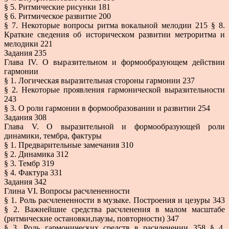
§ 5. Ритмические рисунки 181
§ 6. Ритмическое развитие 200
§ 7. Некоторые вопросы ритма вокальной мелодии 215 § 8.
Краткие сведения об историческом развитии метроритма и
мелодики 221
Задания 235
Глава IV. О выразительном и формообразующем действии
гармонии
§ 1. Логическая выразительная стороны гармонии 237
§ 2. Некоторые проявления гармонической выразительности
243
§ 3. О роли гармонии в формообразовании и развитии 254
Задания 308
Глава V. О выразительной и формообразующей роли
динамики, тембра, фактуры
§ 1. Предварительные замечания 310
§ 2. Динамика 312
§ 3. Тембр 319
§ 4. Фактура 331
Задания 342
Глина VI. Вопросы расчлененности
§ 1. Роль расчлененности в музыке. Построения и цезуры 343
§ 2. Важнейшие средства расчленения в малом масштабе
(ритмические остановки,паузы, повторности) 347
§ 3. Роль гармонических средств в расчленении 358 § 4.