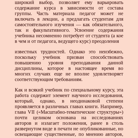
широкий выбор, позволяет ему варьировать
содержание курса в зависимости от состава
группы. Часть материала педагог может не
включать в лекции, а предлагать студентам для
самостоятельного изучения — как обязательного,
так и факультативного. Усвоение содержания
учебника несомненно потребует от студента (а кое
в чем и от педагога, ведущего курс) преодоления
известных трудностей. Однако это неизбежно,
поскольку учебник призван способствовать
повышению уровня преподавания данной
дисциплины, которое в настоящее время во
многих случаях еще не вполне удовлетворяет
соответствующим требованиям.
Как и всякий учебник по специальному курсу, эта
работа содержит элемент научного исследования,
который, однако, в неодинаковой степени
проявляется в различных главах книги. Например,
глава VII («Масштабно-тематические структуры»)
почти целиком основана на исследованиях
авторов и излагает положения, ранее в столь
развернутом виде в печати не опубликованные, но
освещающие существенные, по мнению авторов,