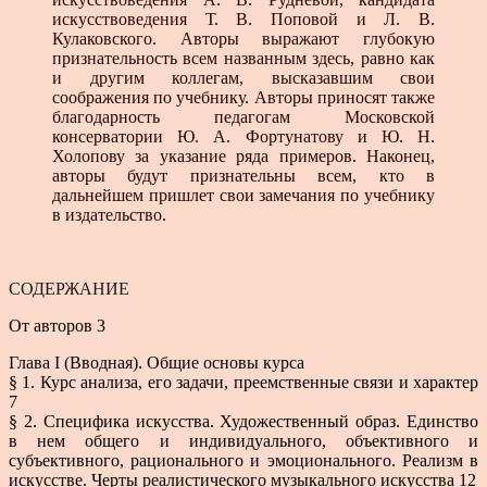
искусствоведения Т. В. Поповой и Л. В.
Кулаковского. Авторы выражают глубокую
признательность всем названным здесь, равно как
и другим коллегам, высказавшим свои
соображения по учебнику. Авторы приносят также
благодарность педагогам Московской
консерватории Ю. А. Фортунатову и Ю. Н.
Холопову за указание ряда примеров. Наконец,
авторы будут признательны всем, кто в
дальнейшем пришлет свои замечания по учебнику
в издательство.
СОДЕРЖАНИЕ
От авторов 3
Глава I (Вводная). Общие основы курса
§ 1. Курс анализа, его задачи, преемственные связи и характер
7
§ 2. Специфика искусства. Художественный образ. Единство
в нем общего и индивидуального, объективного и
субъективного, рационального и эмоционального. Реализм в
искусстве. Черты реалистического музыкального искусства 12