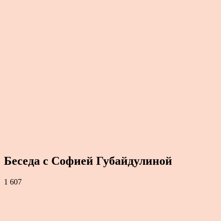
Беседа с Софией Губайдулиной
1 607