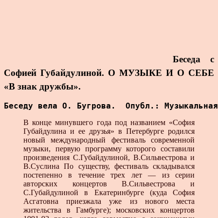
Беседа с
Софией Губайдулиной.
О МУЗЫКЕ И О СЕБЕ
«В знак дружбы».
Беседу вела О. Бугрова.  Опубл.: Музыкальная
В конце минувшего года под названием «София
Губайдулина и ее друзья» в Петербурге родился
новый международный фестиваль современной
музыки, первую программу которого составили
произведения С.Губайдулиной, В.Сильвестрова и
В.Суслина По существу, фестиваль складывался
постепенно в течение трех лет — из серии
авторских концертов В.Сильвестрова и
С.Губайдулиной в Екатеринбурге (куда София
Асгатовна приезжала уже из нового места
жительства в Гамбурге); московских концертов