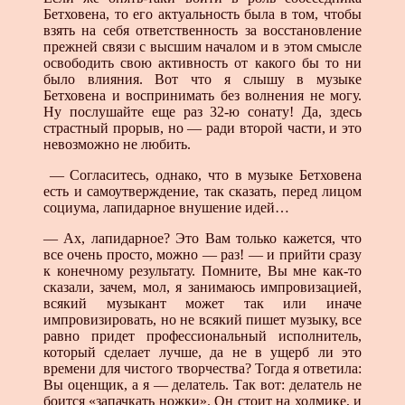
Бетховена, то его актуальность была в том, чтобы
взять на себя ответственность за восстановление
прежней связи с высшим началом и в этом смысле
освободить свою активность от какого бы то ни
было влияния. Вот что я слышу в музыке
Бетховена и воспринимать без волнения не могу.
Ну послушайте еще раз 32-ю сонату! Да, здесь
страстный прорыв, но — ради второй части, и это
невозможно не любить.
— Согласитесь, однако, что в музыке Бетховена
есть и самоутверждение, так сказать, перед лицом
социума, лапидарное внушение идей…
— Ах, лапидарное? Это Вам только кажется, что
все очень просто, можно — раз! — и прийти сразу
к конечному результату. Помните, Вы мне как-то
сказали, зачем, мол, я занимаюсь импровизацией,
всякий музыкант может так или иначе
импровизировать, но не всякий пишет музыку, все
равно придет профессиональный исполнитель,
который сделает лучше, да не в ущерб ли это
времени для чистого творчества? Тогда я ответила:
Вы оценщик, а я — делатель. Так вот: делатель не
боится «запачкать ножки». Он стоит на холмике, и