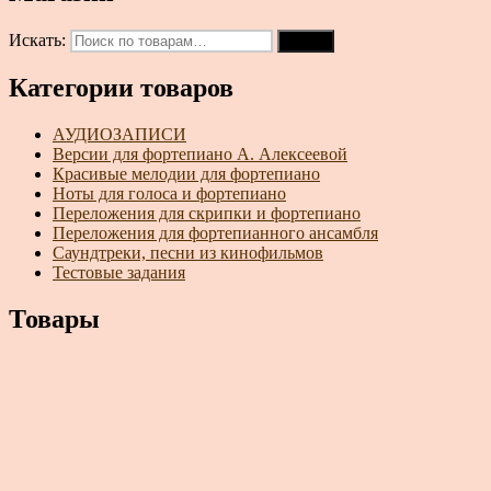
Искать:
Поиск
Категории товаров
АУДИОЗАПИСИ
Версии для фортепиано А. Алексеевой
Красивые мелодии для фортепиано
Ноты для голоса и фортепиано
Переложения для скрипки и фортепиано
Переложения для фортепианного ансамбля
Саундтреки, песни из кинофильмов
Тестовые задания
Товары