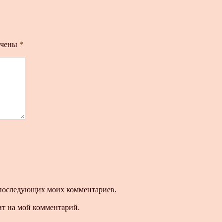
ечены
*
ля последующих моих комментариев.
ит на мой комментарий.