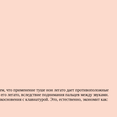
тем, что применение туше нон легато дает противоположные
ь его легато, вследствие поднимания пальцев между звуками.
косновения с клавиатурой. Это, естественно, экономит как: