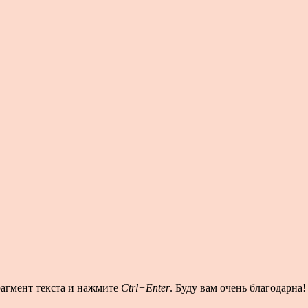
рагмент текста и нажмите
Ctrl+Enter
. Буду вам очень благодарна!