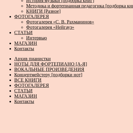
История музыки [подборка книг]
Методика и фортепианная педагогика [подборка кн
КНИГИ [Разное]
ФОТОГАЛЕРЕЯ
Фотогалерея «С. В. Рахманинов»
Фотогалерея «Нейгауз»
СТАТЬИ
Интервью
МАГАЗИН
Контакты
Архив пианистки
НОТЫ ДЛЯ ФОРТЕПИАНО [А-Я]
ВОКАЛЬНЫЕ ПРОИЗВЕДЕНИЯ
Концертмейстеру [подборки нот]
ВСЕ КНИГИ
ФОТОГАЛЕРЕЯ
СТАТЬИ
МАГАЗИН
Контакты