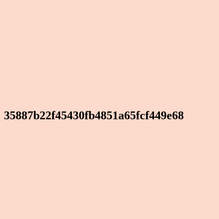
35887b22f45430fb4851a65fcf449e68