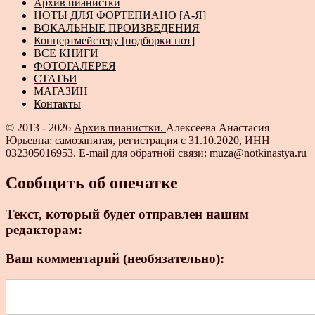
Архив пианистки
НОТЫ ДЛЯ ФОРТЕПИАНО [А-Я]
ВОКАЛЬНЫЕ ПРОИЗВЕДЕНИЯ
Концертмейстеру [подборки нот]
ВСЕ КНИГИ
ФОТОГАЛЕРЕЯ
СТАТЬИ
МАГАЗИН
Контакты
© 2013 - 2026
Архив пианистки.
Алексеева Анастасия
Юрьевна: самозанятая, регистрация с 31.10.2020, ИНН
032305016953. E-mail для обратной связи: muza@notkinastya.ru
Сообщить об опечатке
Текст, который будет отправлен нашим
редакторам:
Ваш комментарий (необязательно):