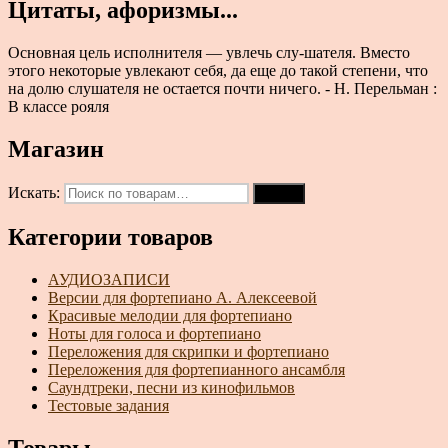
Цитаты, афоризмы...
Основная цель исполнителя — увлечь слу-шателя. Вместо
этого некоторые увлекают себя, да еще до такой степени, что
на долю слушателя не остается почти ничего. - Н. Перельман :
В классе рояля
Магазин
Искать:
Поиск
Категории товаров
АУДИОЗАПИСИ
Версии для фортепиано А. Алексеевой
Красивые мелодии для фортепиано
Ноты для голоса и фортепиано
Переложения для скрипки и фортепиано
Переложения для фортепианного ансамбля
Саундтреки, песни из кинофильмов
Тестовые задания
Товары