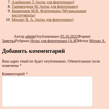
Альбинони Т. [ноты для фортепиано]
Таривердиев М. [ноты для фортепиано]
Бражников М.В. Фортепиано (Музыкальные
инструменты)
Моцарт В. А. [ноты для фортепиано]
Автор
admin
Опубликовано
05.10.2022
Формат
Заметка
Рубрики
Ноты для фортепиано [А-Я]
Метки
Мэтью А.
Добавить комментарий
Ваш адрес email не будет опубликован.
Обязательные поля
помечены
*
Комментарий
*