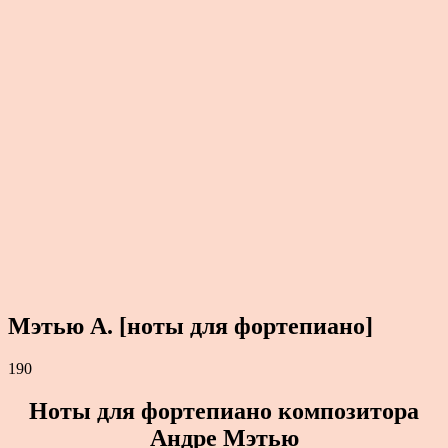
Мэтью А. [ноты для фортепиано]
190
Ноты для фортепиано композитора
Андре Мэтью