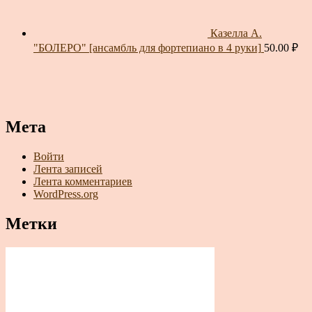
Казелла А.
"БОЛЕРО" [ансамбль для фортепиано в 4 руки]
50.00
₽
Мета
Войти
Лента записей
Лента комментариев
WordPress.org
Метки