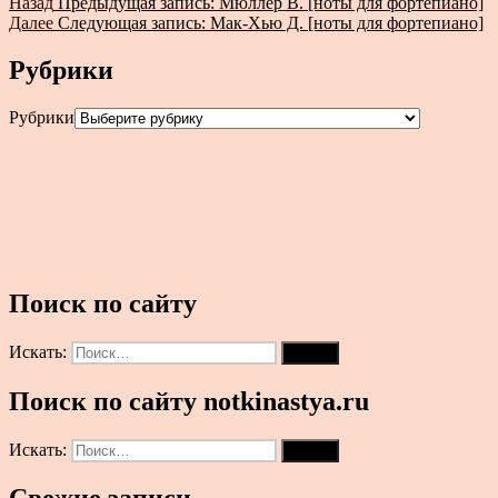
Назад
Предыдущая запись:
Мюллер В. [ноты для фортепиано]
Далее
Следующая запись:
Мак-Хью Д. [ноты для фортепиано]
Рубрики
Рубрики
Поиск по сайту
Искать:
Поиск
Поиск по сайту notkinastya.ru
Искать:
Поиск