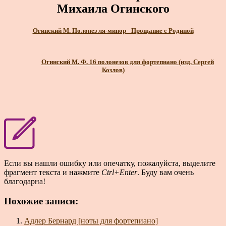
Михаила Огинского
Огинский М. Полонез ля-минор _Прощание с Родиной
Огинский М. Ф. 16 полонезов для фортепиано (изд. Сергей
Козлов)
Если вы нашли ошибку или опечатку, пожалуйста, выделите
фрагмент текста и нажмите
Ctrl+Enter
. Буду вам очень
благодарна!
Похожие записи:
Адлер Бернард [ноты для фортепиано]