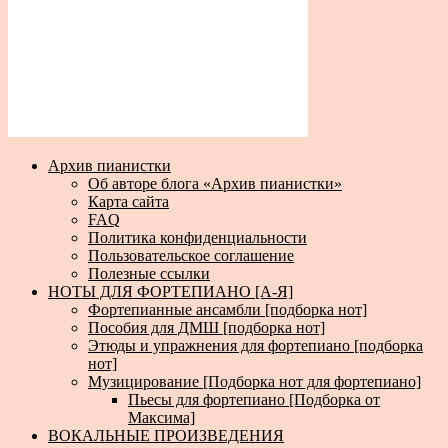
Архив пианистки
Об авторе блога «Архив пианистки»
Карта сайта
FAQ
Политика конфиденциальности
Пользовательское соглашение
Полезные ссылки
НОТЫ ДЛЯ ФОРТЕПИАНО [А-Я]
Фортепианные ансамбли [подборка нот]
Пособия для ДМШ [подборка нот]
Этюды и упражнения для фортепиано [подборка
нот]
Музицирование [Подборка нот для фортепиано]
Пьесы для фортепиано [Подборка от
Максима]
ВОКАЛЬНЫЕ ПРОИЗВЕДЕНИЯ