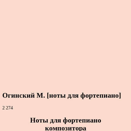
Огинский М. [ноты для фортепиано]
2 274
Ноты для фортепиано
композитора