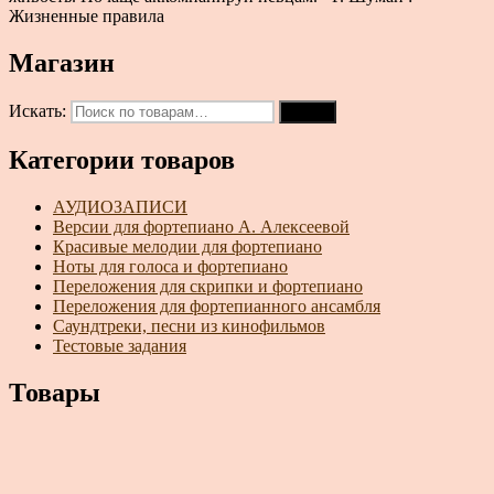
Жизненные правила
Магазин
Искать:
Поиск
Категории товаров
АУДИОЗАПИСИ
Версии для фортепиано А. Алексеевой
Красивые мелодии для фортепиано
Ноты для голоса и фортепиано
Переложения для скрипки и фортепиано
Переложения для фортепианного ансамбля
Саундтреки, песни из кинофильмов
Тестовые задания
Товары