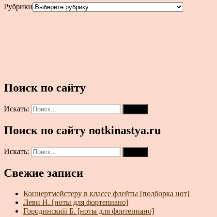
Рубрики
Поиск по сайту
Искать:
Поиск
Поиск по сайту notkinastya.ru
Искать:
Поиск
Свежие записи
Концертмейстеру в классе флейты [подборка нот]
Леви Н. [ноты для фортепиано]
Городинский Б. [ноты для фортепиано]