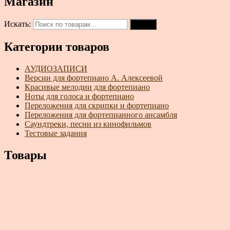
Магазин
Искать:
Поиск
Категории товаров
АУДИОЗАПИСИ
Версии для фортепиано А. Алексеевой
Красивые мелодии для фортепиано
Ноты для голоса и фортепиано
Переложения для скрипки и фортепиано
Переложения для фортепианного ансамбля
Саундтреки, песни из кинофильмов
Тестовые задания
Товары