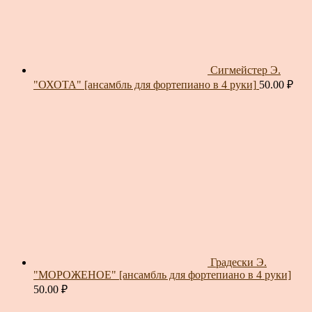
Сигмейстер Э.
"ОХОТА" [ансамбль для фортепиано в 4 руки]
50.00
₽
Градески Э.
"МОРОЖЕНОЕ" [ансамбль для фортепиано в 4 руки]
50.00
₽