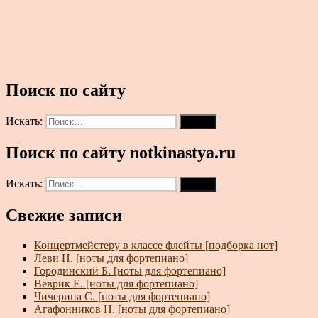
Поиск по сайту
Искать:
Поиск
Поиск по сайту notkinastya.ru
Искать:
Поиск
Свежие записи
Концертмейстеру в классе флейты [подборка нот]
Леви Н. [ноты для фортепиано]
Городинский Б. [ноты для фортепиано]
Веврик Е. [ноты для фортепиано]
Чичерина С. [ноты для фортепиано]
Агафонников Н. [ноты для фортепиано]