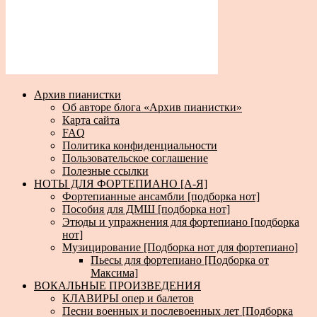
Архив пианистки
Об авторе блога «Архив пианистки»
Карта сайта
FAQ
Политика конфиденциальности
Пользовательское соглашение
Полезные ссылки
НОТЫ ДЛЯ ФОРТЕПИАНО [А-Я]
Фортепианные ансамбли [подборка нот]
Пособия для ДМШ [подборка нот]
Этюды и упражнения для фортепиано [подборка
нот]
Музицирование [Подборка нот для фортепиано]
Пьесы для фортепиано [Подборка от
Максима]
ВОКАЛЬНЫЕ ПРОИЗВЕДЕНИЯ
КЛАВИРЫ опер и балетов
Песни военных и послевоенных лет [Подборка