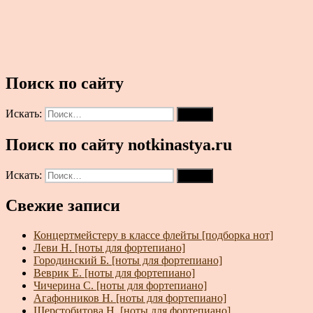
Поиск по сайту
Искать:
Поиск
Поиск по сайту notkinastya.ru
Искать:
Поиск
Свежие записи
Концертмейстеру в классе флейты [подборка нот]
Леви Н. [ноты для фортепиано]
Городинский Б. [ноты для фортепиано]
Веврик Е. [ноты для фортепиано]
Чичерина С. [ноты для фортепиано]
Агафонников Н. [ноты для фортепиано]
Шерстобитова Н. [ноты для фортепиано]