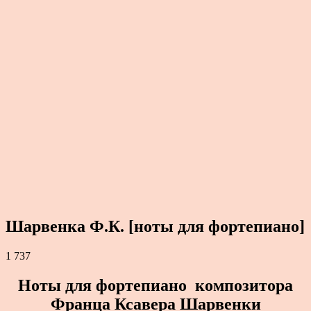
Шарвенка Ф.К. [ноты для фортепиано]
1 737
Ноты для фортепиано композитора
Франца Ксавера Шарвенки