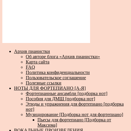
Архив пианистки
Об авторе блога «Архив пианистки»
Карта сайта
FAQ
Политика конфиденциальности
Пользовательское соглашение
Полезные ссылки
НОТЫ ДЛЯ ФОРТЕПИАНО [А-Я]
Фортепианные ансамбли [подборка нот]
Пособия для ДМШ [подборка нот]
Этюды и упражнения для фортепиано [подборка
нот]
Музицирование [Подборка нот для фортепиано]
Пьесы для фортепиано [Подборка от
Максима]
ВОКАЛЬНЫЕ ПРОИЗВЕДЕНИЯ