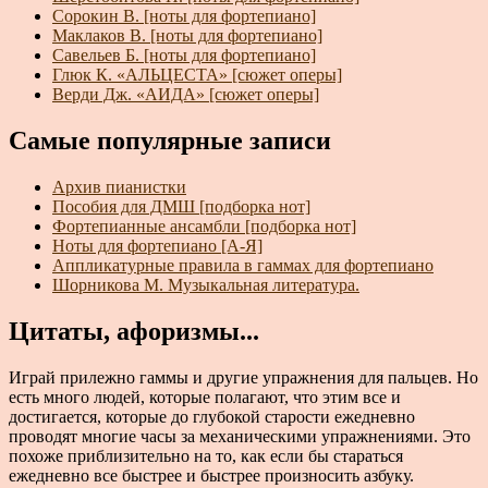
Сорокин В. [ноты для фортепиано]
Маклаков В. [ноты для фортепиано]
Савельев Б. [ноты для фортепиано]
Глюк К. «АЛЬЦЕСТА» [сюжет оперы]
Верди Дж. «АИДА» [сюжет оперы]
Самые популярные записи
Архив пианистки
Пособия для ДМШ [подборка нот]
Фортепианные ансамбли [подборка нот]
Ноты для фортепиано [А-Я]
Аппликатурные правила в гаммах для фортепиано
Шорникова М. Музыкальная литература.
Цитаты, афоризмы...
Играй прилежно гаммы и другие упражнения для пальцев. Но
есть много людей, которые полагают, что этим все и
достигается, которые до глубокой старости ежедневно
проводят многие часы за механическими упражнениями. Это
похоже приблизительно на то, как если бы стараться
ежедневно все быстрее и быстрее произносить азбуку.