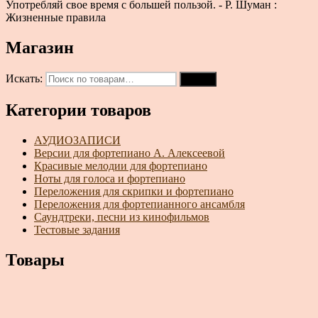
Употребляй свое время с большей пользой. - Р. Шуман :
Жизненные правила
Магазин
Искать:
Поиск
Категории товаров
АУДИОЗАПИСИ
Версии для фортепиано А. Алексеевой
Красивые мелодии для фортепиано
Ноты для голоса и фортепиано
Переложения для скрипки и фортепиано
Переложения для фортепианного ансамбля
Саундтреки, песни из кинофильмов
Тестовые задания
Товары