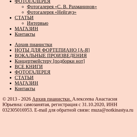
ФОТОГАЛЕРЕЯ
Фотогалерея «С. В. Рахманинов»
Фотогалерея «Нейгауз»
СТАТЬИ
Интервью
МАГАЗИН
Контакты
Архив пианистки
НОТЫ ДЛЯ ФОРТЕПИАНО [А-Я]
ВОКАЛЬНЫЕ ПРОИЗВЕДЕНИЯ
Концертмейстеру [подборки нот]
ВСЕ КНИГИ
ФОТОГАЛЕРЕЯ
СТАТЬИ
МАГАЗИН
Контакты
© 2013 - 2026
Архив пианистки.
Алексеева Анастасия
Юрьевна: самозанятая, регистрация с 31.10.2020, ИНН
032305016953. E-mail для обратной связи: muza@notkinastya.ru