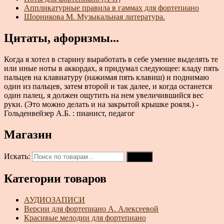
Аппликатурные правила в гаммах для фортепиано
Шорникова М. Музыкальная литература.
Цитаты, афоризмы...
Когда я хотел в старину выработать в себе умение выделять те
или иные ноты в аккордах, я придумал следующее: кладу пять
пальцев на клавиатуру (нажимая пять клавиш) и поднимаю
один из пальцев, затем второй и так далее, и когда останется
один палец, я должен ощутить на нем увеличившийся вес
руки. (Это можно делать и на закрытой крышке рояля.) -
Гольденвейзер А.Б. : пианист, педагог
Магазин
Искать:
Поиск
Категории товаров
АУДИОЗАПИСИ
Версии для фортепиано А. Алексеевой
Красивые мелодии для фортепиано