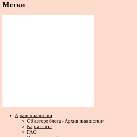
Метки
Архив пианистки
Об авторе блога «Архив пианистки»
Карта сайта
FAQ