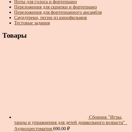
Ноты для голоса и фортепиано
Переложения для скрипки и фортепиано
Переложения для фортепианного ансамбля
Саундтреки, песни из кинофильмов
Тестовые задания
Товары
Сборник "Игры,
танцы и упражнения для детей дошкольного возраста"_
Аудиохрестоматия
690.00
₽