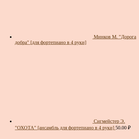
Минков М. "Дорога
добра" [для фортепиано в 4 руки]
Сигмейстер Э.
"ОХОТА" [ансамбль для фортепиано в 4 руки]
50.00
₽