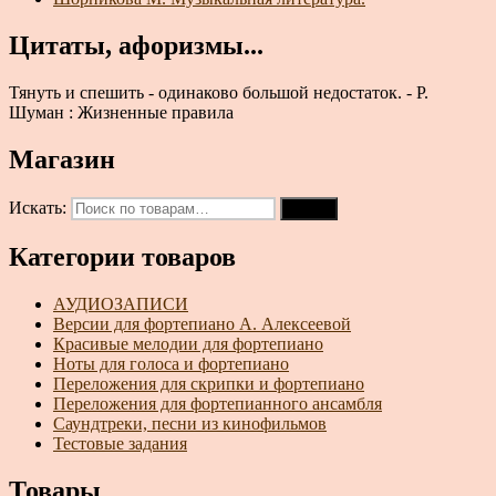
Цитаты, афоризмы...
Тянуть и спешить - одинаково большой недостаток. - Р.
Шуман : Жизненные правила
Магазин
Искать:
Поиск
Категории товаров
АУДИОЗАПИСИ
Версии для фортепиано А. Алексеевой
Красивые мелодии для фортепиано
Ноты для голоса и фортепиано
Переложения для скрипки и фортепиано
Переложения для фортепианного ансамбля
Саундтреки, песни из кинофильмов
Тестовые задания
Товары