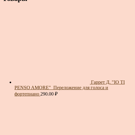
Гаррет Д. "IO TI
PENSO AMORE"_Переложение для голоса и
фортепиано
290.00
₽