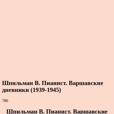
Шпильман В. Пианист. Варшавские
дневники (1939-1945)
786
Шпильман В. Пианист. Варшавские