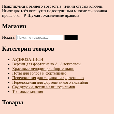
Практикуйся с раннего возраста в чтении старых ключей.
Иначе для тебя останутся недоступными многие сокровища
прошлого. - Р. Шуман : Жизненные правила
Магазин
Искать:
Поиск
Категории товаров
АУДИОЗАПИСИ
Версии для фортепиано А. Алексеевой
Красивые мелодии для фортепиано
Ноты для голоса и фортепиано
Переложения для скрипки и фортепиано
Переложения для фортепианного ансамбля
Саундтреки, песни из кинофильмов
Тестовые задания
Товары