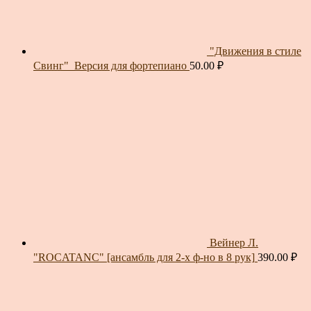
"Движения в стиле
Свинг"_Версия для фортепиано
50.00
₽
Вейнер Л.
"ROCATANC" [ансамбль для 2-х ф-но в 8 рук]
390.00
₽