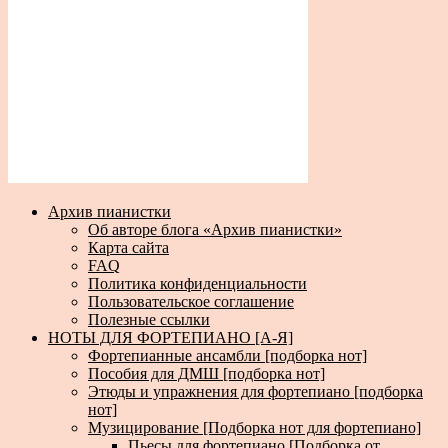
Архив пианистки
Об авторе блога «Архив пианистки»
Карта сайта
FAQ
Политика конфиденциальности
Пользовательское соглашение
Полезные ссылки
НОТЫ ДЛЯ ФОРТЕПИАНО [А-Я]
Фортепианные ансамбли [подборка нот]
Пособия для ДМШ [подборка нот]
Этюды и упражнения для фортепиано [подборка
нот]
Музицирование [Подборка нот для фортепиано]
Пьесы для фортепиано [Подборка от