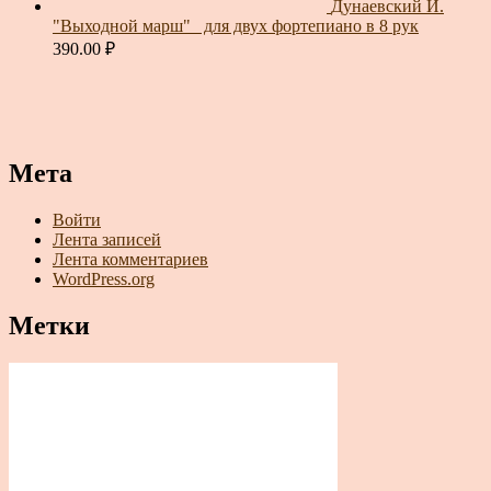
Дунаевский И.
"Выходной марш"_ для двух фортепиано в 8 рук
390.00
₽
Мета
Войти
Лента записей
Лента комментариев
WordPress.org
Метки