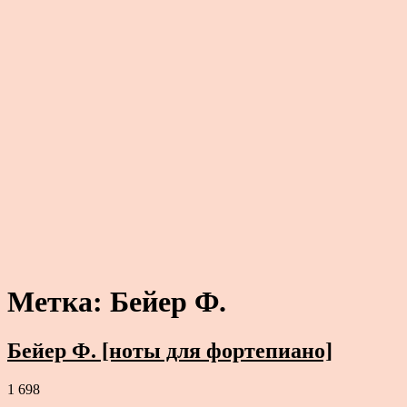
Метка:
Бейер Ф.
Бейер Ф. [ноты для фортепиано]
1 698