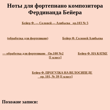
Ноты для фортепиано композитора
Фердинанда Бейера
Бейер Ф. — Соловей — Алябьева_ ор.103 № 5
(обработка для фортепиано)
Бейер Ф. Соловей Алябьева
— обработка для фортепиано_ Op.100 №2
Бейер Ф. НА КАТКЕ
[1 класс]
Бейер Ф. ПРОГУЛКА НА ВЕЛОСИПЕДЕ
_ ор. 101, № 39 [1 класс]
Похожие записи: