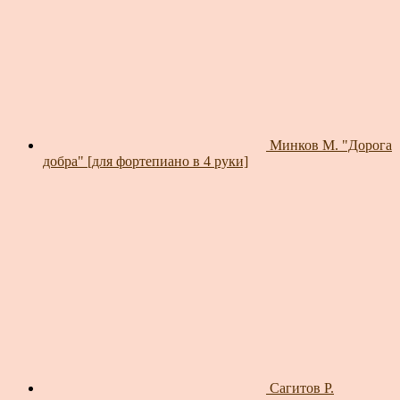
Минков М. "Дорога
добра" [для фортепиано в 4 руки]
Сагитов Р.