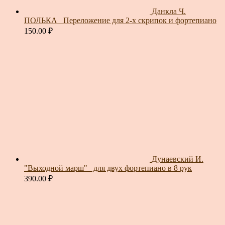
Данкла Ч.
ПОЛЬКА_ Переложение для 2-х скрипок и фортепиано
150.00
₽
Дунаевский И.
"Выходной марш"_ для двух фортепиано в 8 рук
390.00
₽