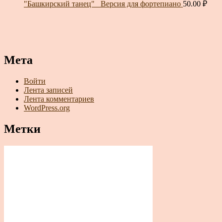
"Башкирский танец"_ Версия для фортепиано
50.00
₽
Мета
Войти
Лента записей
Лента комментариев
WordPress.org
Метки