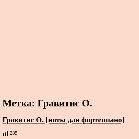
Метка:
Гравитис О.
Гравитис О. [ноты для фортепиано]
285