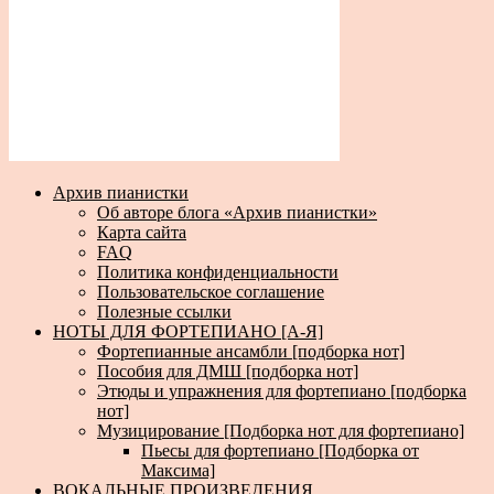
Архив пианистки
Об авторе блога «Архив пианистки»
Карта сайта
FAQ
Политика конфиденциальности
Пользовательское соглашение
Полезные ссылки
НОТЫ ДЛЯ ФОРТЕПИАНО [А-Я]
Фортепианные ансамбли [подборка нот]
Пособия для ДМШ [подборка нот]
Этюды и упражнения для фортепиано [подборка
нот]
Музицирование [Подборка нот для фортепиано]
Пьесы для фортепиано [Подборка от
Максима]
ВОКАЛЬНЫЕ ПРОИЗВЕДЕНИЯ