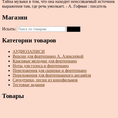
Тайна музыки в том, что она находит неиссякаемый источник
выражения там, где речь умолкает. - А. Гофман : писатель
Магазин
Искать:
Поиск
Категории товаров
АУДИОЗАПИСИ
Версии для фортепиано А. Алексеевой
Красивые мелодии для фортепиано
Ноты для голоса и фортепиано
Переложения для скрипки и фортепиано
Переложения для фортепианного ансамбля
Саундтреки, песни из кинофильмов
Тестовые задания
Товары