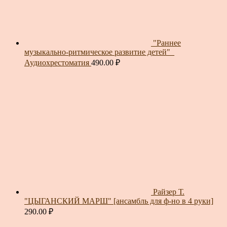
"Раннее
музыкально-ритмическое развитие детей"_
Аудиохрестоматия
490.00
₽
Райзер Т.
"ЦЫГАНСКИЙ МАРШ" [ансамбль для ф-но в 4 руки]
290.00
₽