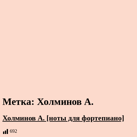
Метка:
Холминов А.
Холминов А. [ноты для фортепиано]
692