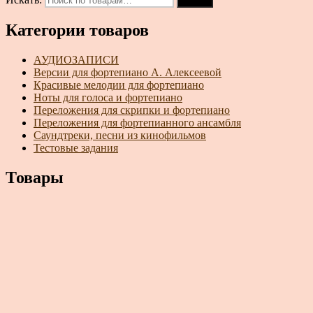
Поиск
Категории товаров
АУДИОЗАПИСИ
Версии для фортепиано А. Алексеевой
Красивые мелодии для фортепиано
Ноты для голоса и фортепиано
Переложения для скрипки и фортепиано
Переложения для фортепианного ансамбля
Саундтреки, песни из кинофильмов
Тестовые задания
Товары