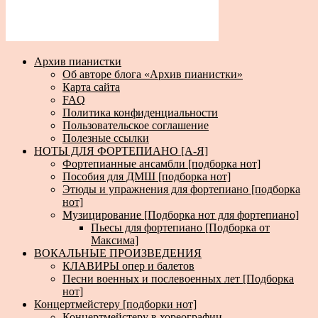
Архив пианистки
Об авторе блога «Архив пианистки»
Карта сайта
FAQ
Политика конфиденциальности
Пользовательское соглашение
Полезные ссылки
НОТЫ ДЛЯ ФОРТЕПИАНО [А-Я]
Фортепианные ансамбли [подборка нот]
Пособия для ДМШ [подборка нот]
Этюды и упражнения для фортепиано [подборка
нот]
Музицирование [Подборка нот для фортепиано]
Пьесы для фортепиано [Подборка от
Максима]
ВОКАЛЬНЫЕ ПРОИЗВЕДЕНИЯ
КЛАВИРЫ опер и балетов
Песни военных и послевоенных лет [Подборка
нот]
Концертмейстеру [подборки нот]
Концертмейстеру в хореографии