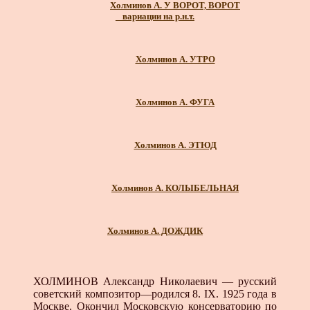
Холминов А. У ВОРОТ, ВОРОТ
_ вариации на р.н.т.
Холминов А. УТРО
Холминов А. ФУГА
Холминов А. ЭТЮД
Холминов А. КОЛЫБЕЛЬНАЯ
Холминов А. ДОЖДИК
ХОЛМИНОВ Александр Николаевич — русский
советский композитор—родился 8. IX. 1925 года в
Москве. Окончил Московскую консерваторию по