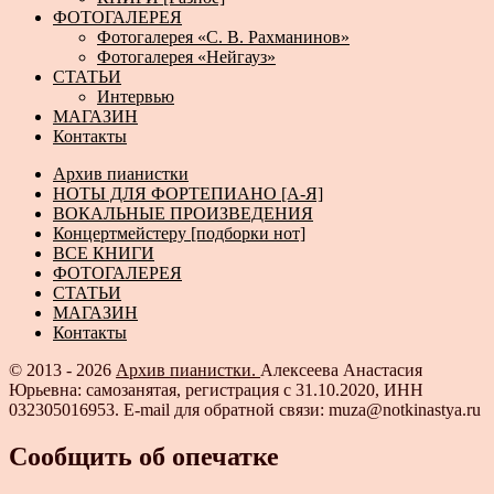
ФОТОГАЛЕРЕЯ
Фотогалерея «С. В. Рахманинов»
Фотогалерея «Нейгауз»
СТАТЬИ
Интервью
МАГАЗИН
Контакты
Архив пианистки
НОТЫ ДЛЯ ФОРТЕПИАНО [А-Я]
ВОКАЛЬНЫЕ ПРОИЗВЕДЕНИЯ
Концертмейстеру [подборки нот]
ВСЕ КНИГИ
ФОТОГАЛЕРЕЯ
СТАТЬИ
МАГАЗИН
Контакты
© 2013 - 2026
Архив пианистки.
Алексеева Анастасия
Юрьевна: самозанятая, регистрация с 31.10.2020, ИНН
032305016953. E-mail для обратной связи: muza@notkinastya.ru
Сообщить об опечатке