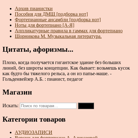
Архив пианистки
Пособия для ДМШ [подборка нот]
Фортепианные ансамбли [подборка нот]
Ноты для фортепиано [А-Я]
Аппликатурные правила в гаммах для фортепиано
Шорникова М. Музыкальная литература.
Цитаты, афоризмы...
Плохо, когда получается гигантское здание без больших
линий, без широты концепции. Как бывает: возьмешь кусок
как будто бы тяжелого рельса, а он из папье-маше. -
Гольденвейзер А.Б. : пианист, педагог
Магазин
Искать:
Поиск
Категории товаров
АУДИОЗАПИСИ
Версии для фортепиано А. Алексеевой