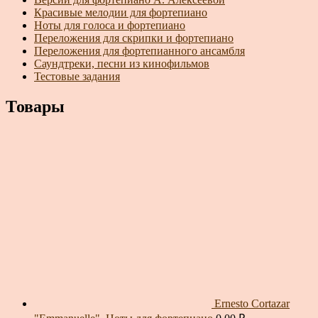
Красивые мелодии для фортепиано
Ноты для голоса и фортепиано
Переложения для скрипки и фортепиано
Переложения для фортепианного ансамбля
Саундтреки, песни из кинофильмов
Тестовые задания
Товары
Ernesto Cortazar