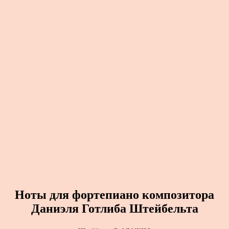
Ноты для фортепиано композитора
Даниэля Готлиба Штейбельта