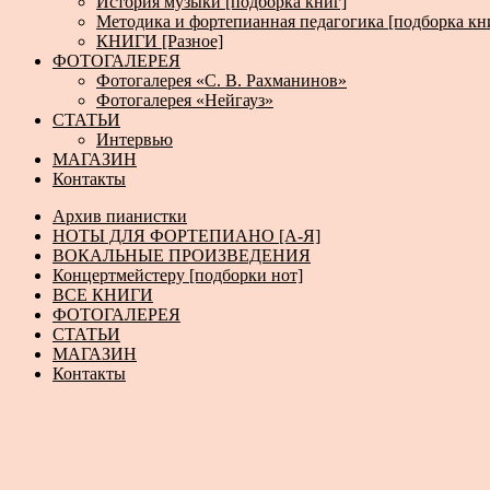
История музыки [подборка книг]
Методика и фортепианная педагогика [подборка кн
КНИГИ [Разное]
ФОТОГАЛЕРЕЯ
Фотогалерея «С. В. Рахманинов»
Фотогалерея «Нейгауз»
СТАТЬИ
Интервью
МАГАЗИН
Контакты
Архив пианистки
НОТЫ ДЛЯ ФОРТЕПИАНО [А-Я]
ВОКАЛЬНЫЕ ПРОИЗВЕДЕНИЯ
Концертмейстеру [подборки нот]
ВСЕ КНИГИ
ФОТОГАЛЕРЕЯ
СТАТЬИ
МАГАЗИН
Контакты