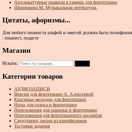
Аппликатурные правила в гаммах для фортепиано
Шорникова М. Музыкальная литература.
Цитаты, афоризмы...
Для любого пианиста альфой и омегой должна быть полифония,
: пианист, педагог
Магазин
Искать:
Поиск
Категории товаров
АУДИОЗАПИСИ
Версии для фортепиано А. Алексеевой
Красивые мелодии для фортепиано
Ноты для голоса и фортепиано
Переложения для скрипки и фортепиано
Переложения для фортепианного ансамбля
Саундтреки, песни из кинофильмов
Тестовые задания