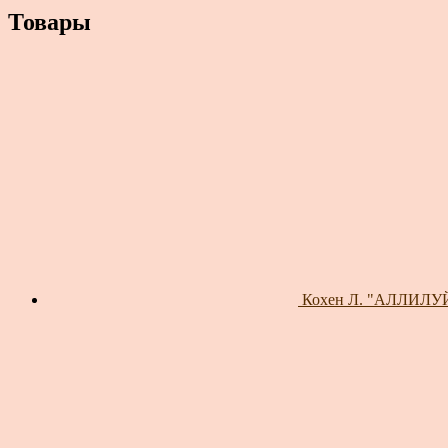
Товары
Кохен Л. "АЛЛИЛУЙЯ