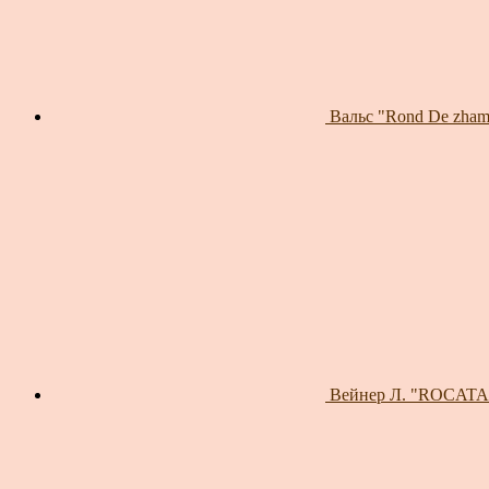
Вальс "Rond De zhamb
Вейнер Л. "ROCATANC