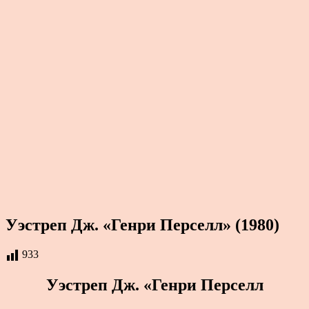
Уэстреп Дж. «Генри Перселл» (1980)
933
Уэстреп Дж. «Генри Перселл