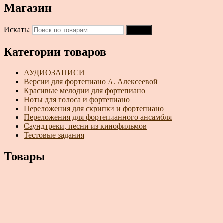
Магазин
Искать:
Поиск
Категории товаров
АУДИОЗАПИСИ
Версии для фортепиано А. Алексеевой
Красивые мелодии для фортепиано
Ноты для голоса и фортепиано
Переложения для скрипки и фортепиано
Переложения для фортепианного ансамбля
Саундтреки, песни из кинофильмов
Тестовые задания
Товары