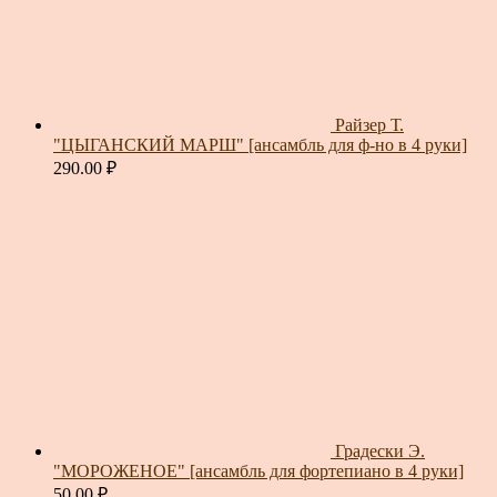
Райзер Т.
"ЦЫГАНСКИЙ МАРШ" [ансамбль для ф-но в 4 руки]
290.00
₽
Градески Э.
"МОРОЖЕНОЕ" [ансамбль для фортепиано в 4 руки]
50.00
₽