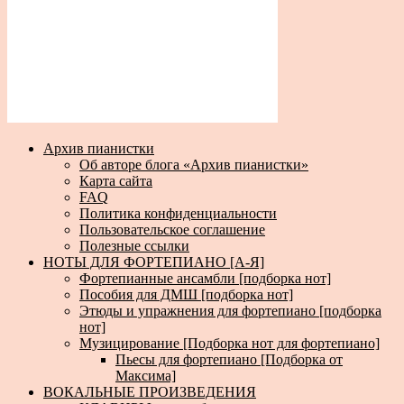
Архив пианистки
Об авторе блога «Архив пианистки»
Карта сайта
FAQ
Политика конфиденциальности
Пользовательское соглашение
Полезные ссылки
НОТЫ ДЛЯ ФОРТЕПИАНО [А-Я]
Фортепианные ансамбли [подборка нот]
Пособия для ДМШ [подборка нот]
Этюды и упражнения для фортепиано [подборка
нот]
Музицирование [Подборка нот для фортепиано]
Пьесы для фортепиано [Подборка от
Максима]
ВОКАЛЬНЫЕ ПРОИЗВЕДЕНИЯ