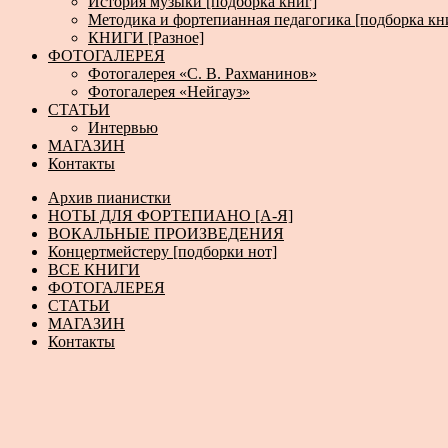
История музыки [подборка книг]
Методика и фортепианная педагогика [подборка кн
КНИГИ [Разное]
ФОТОГАЛЕРЕЯ
Фотогалерея «С. В. Рахманинов»
Фотогалерея «Нейгауз»
СТАТЬИ
Интервью
МАГАЗИН
Контакты
Архив пианистки
НОТЫ ДЛЯ ФОРТЕПИАНО [А-Я]
ВОКАЛЬНЫЕ ПРОИЗВЕДЕНИЯ
Концертмейстеру [подборки нот]
ВСЕ КНИГИ
ФОТОГАЛЕРЕЯ
СТАТЬИ
МАГАЗИН
Контакты