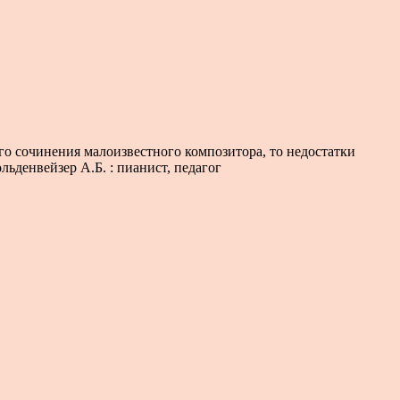
ого сочинения малоизвестного композитора, то недостатки
льденвейзер А.Б. : пианист, педагог