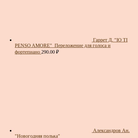
Гаррет Д. "IO TI
PENSO AMORE"_Переложение для голоса и
фортепиано
290.00
₽
Александров Ан.
"Новогодняя полька"