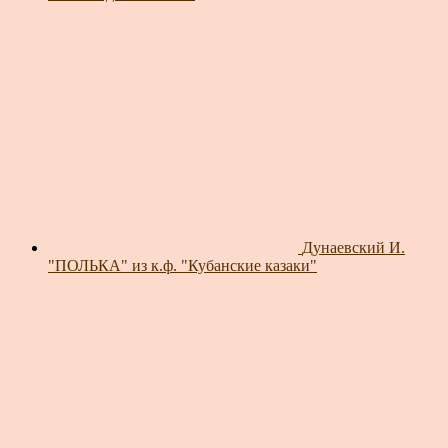
Дунаевский И.
"ПОЛЬКА" из к.ф. "Кубанские казаки"