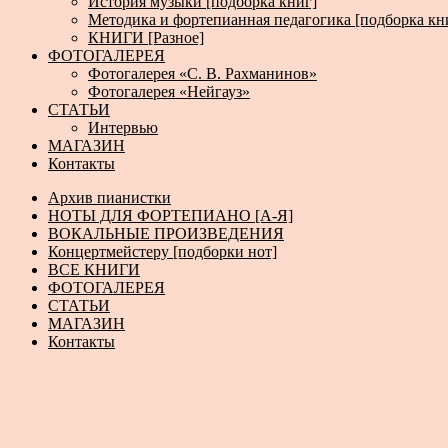
История музыки [подборка книг]
Методика и фортепианная педагогика [подборка кн
КНИГИ [Разное]
ФОТОГАЛЕРЕЯ
Фотогалерея «С. В. Рахманинов»
Фотогалерея «Нейгауз»
СТАТЬИ
Интервью
МАГАЗИН
Контакты
Архив пианистки
НОТЫ ДЛЯ ФОРТЕПИАНО [А-Я]
ВОКАЛЬНЫЕ ПРОИЗВЕДЕНИЯ
Концертмейстеру [подборки нот]
ВСЕ КНИГИ
ФОТОГАЛЕРЕЯ
СТАТЬИ
МАГАЗИН
Контакты