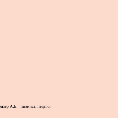
йзер А.Б. : пианист, педагог