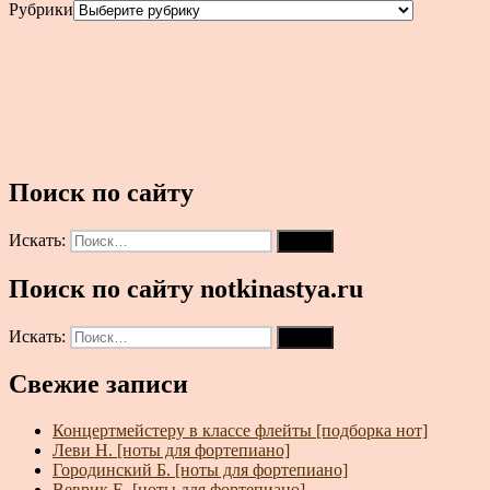
Рубрики
Поиск по сайту
Искать:
Поиск
Поиск по сайту notkinastya.ru
Искать:
Поиск
Свежие записи
Концертмейстеру в классе флейты [подборка нот]
Леви Н. [ноты для фортепиано]
Городинский Б. [ноты для фортепиано]
Веврик Е. [ноты для фортепиано]