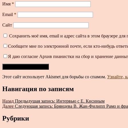
Имя
*
Email
*
Сайт
Сохранить моё имя, email и адрес сайта в этом браузере д
Сообщите мне по электронной почте, если кто-нибудь ответ
Я даю согласие Архив пианистки на сбор и хранение данных
Этот сайт использует Akismet для борьбы со спамом.
Узнайте, 
Навигация по записям
Назад
Предыдущая запись:
Интервью с Е. Кисиным
Далее
Следующая запись:
Брянцева В. Жан-Филипп Рамо и фра
Рубрики