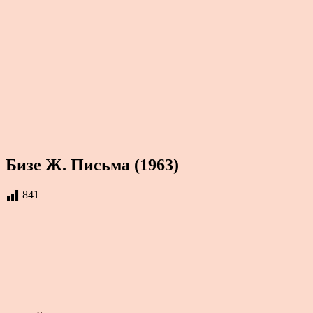
Бизе Ж. Письма (1963)
841